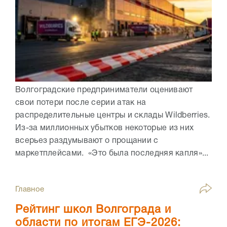
Волгоградские предприниматели оценивают
свои потери после серии атак на
распределительные центры и склады Wildberries.
Из-за миллионных убытков некоторые из них
всерьез раздумывают о прощании с
маркетплейсами. «Это была последняя капля»...
Главное
Рейтинг школ Волгограда и
области по итогам ЕГЭ-2026: