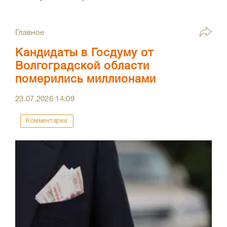
Главное
Кандидаты в Госдуму от
Волгоградской области
померились миллионами
23.07.2026
14:09
Комментарии