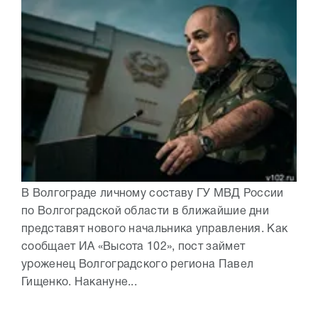
В Волгограде личному составу ГУ МВД России
по Волгоградской области в ближайшие дни
представят нового начальника управления. Как
сообщает ИА «Высота 102», пост займет
уроженец Волгоградского региона Павел
Гищенко. Накануне...