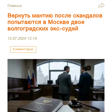
Главное
Вернуть мантию после скандалов
попытаются в Москве двое
волгоградских экс-судей
13.07.2026
12:18
Комментарии