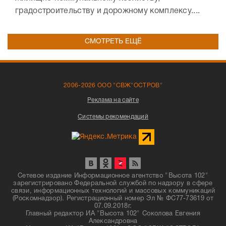
градостроительству и дорожному комплексу....
СМОТРЕТЬ ЕЩЁ
2006-2026 ООО "СВЖ"ОСТРОВ"
Реклама на сайте
Системы рекомендаций
Сетевое издание Информационное агентство "Высота 102"
зарегистрировано Федеральной службой по надзору в сфере
связи, информационных технологий и массовых коммуникаций
(Роскомнадзор). Регистрационный номер Эл № ФС77-73619 от
07.09.2018г.
Главный редактор ИА "Высота 102" Соколова Евгения
Александровна