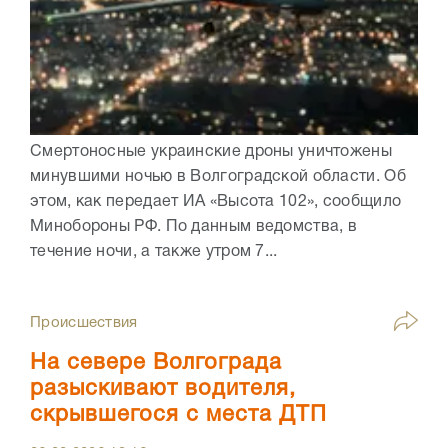
Смертоносные украинские дроны уничтожены
минувшими ночью в Волгоградской области. Об
этом, как передает ИА «Высота 102», сообщило
Минобороны РФ. По данным ведомства, в
течение ночи, а также утром 7...
Происшествия
На севере Волгограда
разыскивают водителя,
скрывшегося с места ДТП