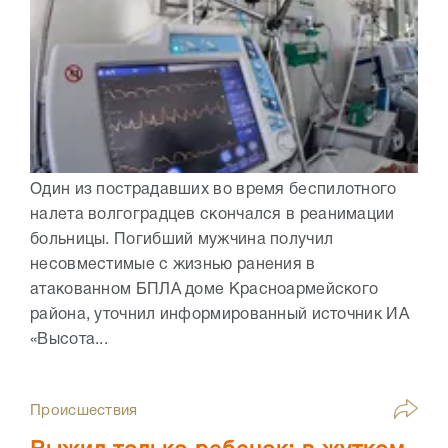
Один из пострадавших во время беспилотного
налета волгоградцев скончался в реанимации
больницы. Погибший мужчина получил
несовместимые с жизнью ранения в
атакованном БПЛА доме Красноармейского
района, уточнил информированный источник ИА
«Высота...
Происшествия