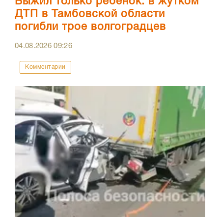
Выжил только ребенок: в жутком
ДТП в Тамбовской области
погибли трое волгоградцев
04.08.2026
09:26
Комментарии