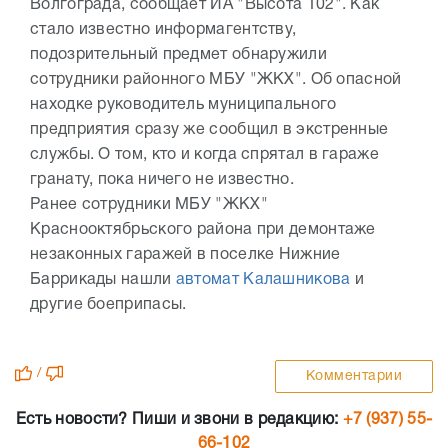
Волгограда, сообщает ИА "Высота 102". Как
стало известно информагентству,
подозрительный предмет обнаружили
сотрудники районного МБУ "ЖКХ". Об опасной
находке руководитель муниципального
предприятия сразу же сообщил в экстренные
службы. О том, кто и когда спрятал в гараже
гранату, пока ничего не известно.
Ранее сотрудники МБУ "ЖКХ"
Краснооктябрьского района при демонтаже
незаконных гаражей в поселке Нижние
Баррикады нашли
автомат Калашникова
и
другие боеприпасы.
/
Комментарии
Есть новости? Пиши и звони в редакцию:
+7 (937) 55-
66-102