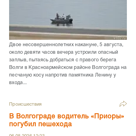
Двое несовершеннолетних накануне, 5 августа,
около девяти часов вечера устроили опасный
заплыв, пытаясь добраться с правого берега
Волги в Красноармейском районе Волгограда на
песчаную косу напротив памятника Ленину у
входа...
Происшествия
В Волгограде водитель «Приоры»
погубил пешехода