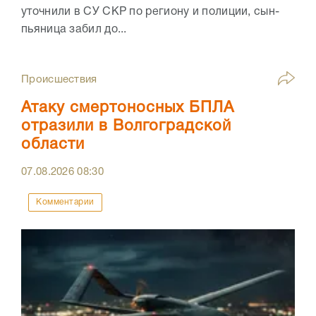
уточнили в СУ СКР по региону и полиции, сын-
пьяница забил до...
Происшествия
Атаку смертоносных БПЛА
отразили в Волгоградской
области
07.08.2026
08:30
Комментарии