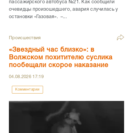
пассажирского автобуса №21. Как сообщили
очевидцы произошедшего, авария случилась у
остановки «Газовая». –...
Происшествия
«Звездный час близко»: в
Волжском похитителю суслика
пообещали скорое наказание
04.08.2026
17:19
Комментарии