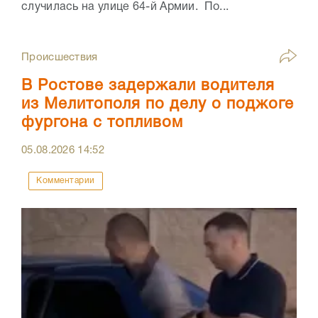
случилась на улице 64-й Армии. По...
Происшествия
В Ростове задержали водителя
из Мелитополя по делу о поджоге
фургона с топливом
05.08.2026
14:52
Комментарии