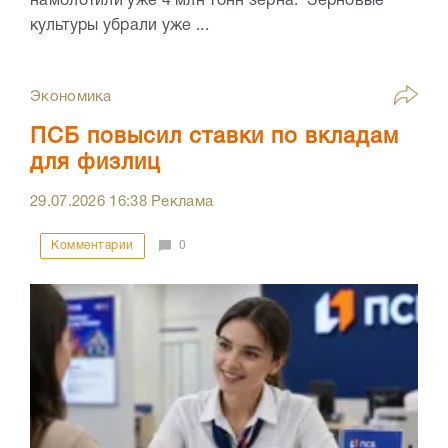
намолотили уже 4 млн тонн зерна. Зерновые
культуры убрали уже ...
Экономика
ПСБ повысил ставки по вкладам
для физлиц
29.07.2026
16:38
Реклама
Комментарии
0