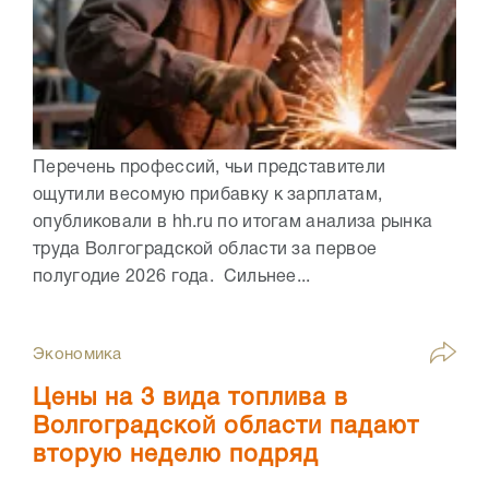
Перечень профессий, чьи представители
ощутили весомую прибавку к зарплатам,
опубликовали в hh.ru по итогам анализа рынка
труда Волгоградской области за первое
полугодие 2026 года. Сильнее...
Экономика
Цены на 3 вида топлива в
Волгоградской области падают
вторую неделю подряд