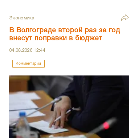
Экономика
В Волгограде второй раз за год
внесут поправки в бюджет
04.08.2026
12:44
Комментарии