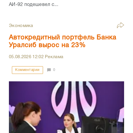
АИ-92 подешевел с...
Экономика
Автокредитный портфель Банка
Уралсиб вырос на 23%
05.08.2026
12:02
Реклама
Комментарии
0