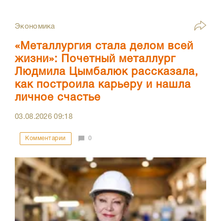
Экономика
«Металлургия стала делом всей
жизни»: Почетный металлург
Людмила Цымбалюк рассказала,
как построила карьеру и нашла
личное счастье
03.08.2026
09:18
Комментарии
0