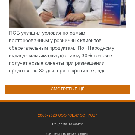
ПСБ улучшил условия по самым
востребованным у розничных клиентов
сберегательным продуктам. По «Народному
вкладу» максимальную ставку 30% годовых
получат новые клиенты при размещении
средства на 32 дня, при открытии вклада...
СМОТРЕТЬ ЕЩЁ
2006-2026 ООО "СВЖ"ОСТРОВ"
Реклама на сайте
Системы рекомендаций