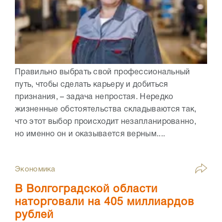
Правильно выбрать свой профессиональный
путь, чтобы сделать карьеру и добиться
признания, – задача непростая. Нередко
жизненные обстоятельства складываются так,
что этот выбор происходит незапланированно,
но именно он и оказывается верным....
Экономика
В Волгоградской области
наторговали на 405 миллиардов
рублей