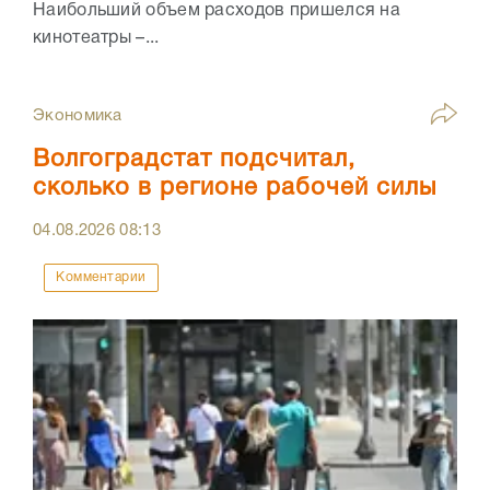
Наибольший объем расходов пришелся на
кинотеатры –...
Экономика
Волгоградстат подсчитал,
сколько в регионе рабочей силы
04.08.2026
08:13
Комментарии