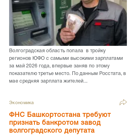
Волгоградская область попала в тройку
регионов ЮФО с самыми высокими зарплатами
за май 2026 года, впервые заняв по этому
показателю третье место. По данным Росстата, в
мае средняя зарплата жителей...
Экономика
ФНС Башкортостана требуют
признать банкротом завод
волгоградского депутата