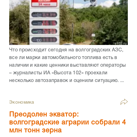
Что происходит сегодня на волгоградских АЗС,
все ли марки автомобильного топлива есть в
наличии и какие ценники выставляют операторы
– журналисты ИА «Высота 102» проехали
несколько автозаправок и оценили ситуацию. ...
Экономика
Преодолен экватор:
волгоградские аграрии собрали 4
млн тонн зерна