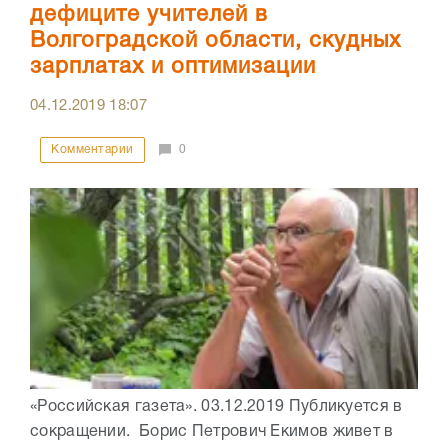
дефиците учителей в
Волгоградской области, скудных
зарплатах и оптимизации
04.12.2019
18:07
Комментарии
0
«Российская газета». 03.12.2019 Публикуется в
сокращении. Борис Петрович Екимов живет в