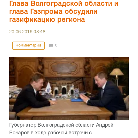
Глава Волгоградской области и
глава Газпрома обсудили
газификацию региона
20.06.2019
08:48
Комментарии
0
Губернатор Волгоградской области Андрей
Бочаров в ходе рабочей встречи с