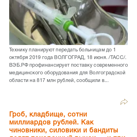
Технику планируют передать больницам до 1
октября 2019 года ВОЛГОГРАД, 18 июня. /ТАСС/.
ВЭБ.РФ профинансирует поставку современного
медицинского оборудования для Волгоградской
области на 817 млн рублей, сообщили в...
Гроб, кладбище, сотни
миллиардов рублей. Как
чиновники, силовики и бандиты