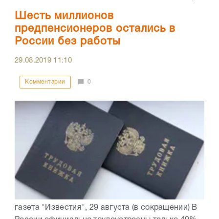
Шесть миллионов
предпенсионеров остались в
России без работы
29.08.2019
11:10
Комментарии
0
газета "Известия", 29 августа (в сокращении) В