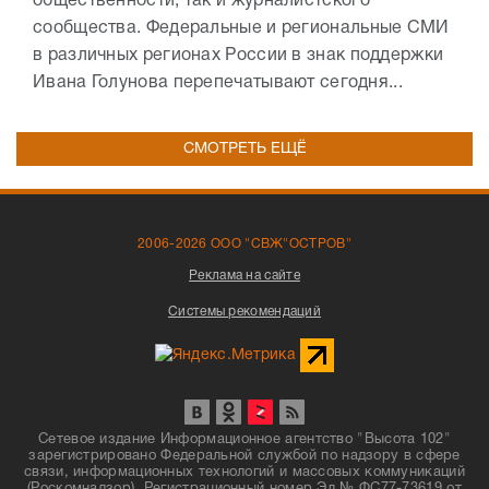
общественности, так и журналистского
сообщества. Федеральные и региональные СМИ
в различных регионах России в знак поддержки
Ивана Голунова перепечатывают сегодня...
СМОТРЕТЬ ЕЩЁ
2006-2026 ООО "СВЖ"ОСТРОВ"
Реклама на сайте
Системы рекомендаций
Сетевое издание Информационное агентство "Высота 102"
зарегистрировано Федеральной службой по надзору в сфере
связи, информационных технологий и массовых коммуникаций