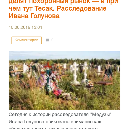
делят похоронный рынок — и при
чем тут Тесак. Расследование
Ивана Голунова
10.06.2019
13:01
Комментарии
0
Сегодня к истории расследователя "Медузы"
Ивана Голунова приковано внимание как