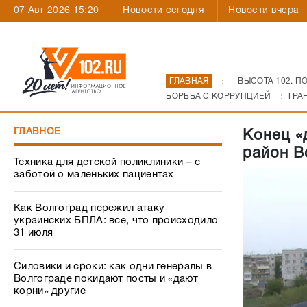
07 Авг 2026 15:20
Новости сегодня
Новости вчера
ГЛАВНАЯ
ВЫСОТА 102. П
БОРЬБА С КОРРУПЦИЕЙ
ТРА
ГЛАВНОЕ
Конец «
район В
Техника для детской поликлиники – с
заботой о маленьких пациентах
Как Волгоград пережил атаку
украинских БПЛА: все, что происходило
31 июля
Силовики и сроки: как одни генералы в
Волгограде покидают посты и «дают
корни» другие