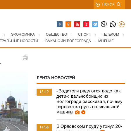
Поиск
ЭКОНОМИКА
ОБЩЕСТВО
СПОРТ
ТЕЛЕКОМ
ЕРАЛЬНЫЕ НОВОСТИ
ВАКАНСИИ ВОЛГОГРАДА
МНЕНИЕ
т
ЛЕНТА НОВОСТЕЙ
«Водители радуются воде как
15:12
дети»: дальнобойщик из
Волгограда рассказал, почему
пересел за руль поливальной
машины
В Орловском пруду утонул 20-
14:54