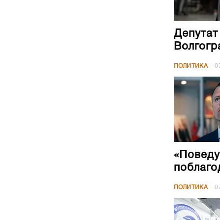
Депутат
Волгогр
ПОЛИТИКА
0
«Поведу
поблаго
ПОЛИТИКА
0