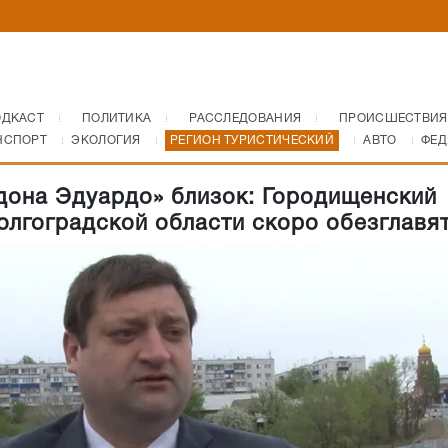
ОДКАСТ
ПОЛИТИКА
РАССЛЕДОВАНИЯ
ПРОИСШЕСТВИЯ
НСПОРТ
ЭКОЛОГИЯ
РЕГИОН ТУРИСТИЧЕСКИЙ
АВТО
ФЕД
дона Эдуардо» близок: Городищенский
олгоградской области скоро обезглавя