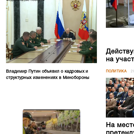
Действу
на учас
Владимир Путин объявил о кадровых и
ПОЛИТИКА
2
структурных изменениях в Минобороны
На мест
претенд