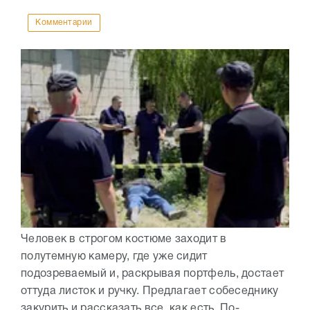
Комментарии
Человек в строгом костюме заходит в
полутемную камеру, где уже сидит
подозреваемый и, раскрывая портфель, достает
оттуда листок и ручку. Предлагает собеседнику
закурить и рассказать все, как есть. По-