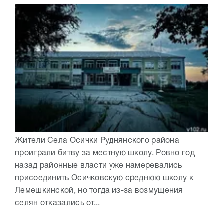
Жители Села Осички Руднянского района
проиграли битву за местную школу. Ровно год
назад районные власти уже намеревались
присоединить Осичковскую среднюю школу к
Лемешкинской, но тогда из-за возмущения
селян отказались от...