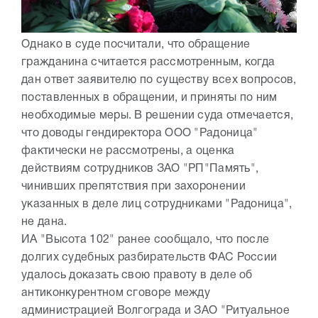
Однако в суде посчитали, что обращение
гражданина считается рассмотренным, когда
дан ответ заявителю по существу всех вопросов,
поставленных в обращении, и приняты по ним
необходимые меры. В решении суда отмечается,
что доводы гендиректора ООО "Радоница"
фактически не рассмотрены, а оценка
действиям сотрудников ЗАО "РП"Память",
чинивших препятствия при захоронении
указанных в деле лиц сотрудниками "Радоница",
не дана.
ИА "Высота 102" ранее сообщало, что после
долгих судебных разбирательств ФАС России
удалось доказать свою правоту в деле об
антиконкурентном сговоре между
администрацией Волгограда и ЗАО "Ритуальное