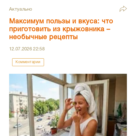
Актуально
Максимум пользы и вкуса: что
приготовить из крыжовника –
необычные рецепты
12.07.2026
22:58
Комментарии