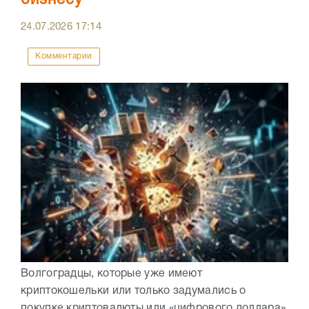
бизнесу
24.07.2026
17:14
Комментарии
Волгоградцы, которые уже имеют
криптокошельки или только задумались о
покупке криптовалюты или «цифрового доллара»