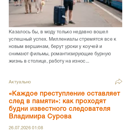
Казалось бы, в моду только недавно вошел
успешный успех. Миллениалы стремятся все к
новым вершинам, берут уроки у коучей и
снимают фильмы, романтизирующие бурную
жизнь в столице, работу на износ...
Актуально
«Каждое преступление оставляет
след в памяти»: как проходят
будни известного следователя
Владимира Сурова
26.07.2026
01:08