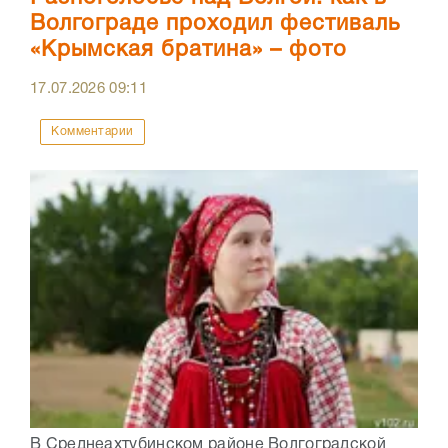
Волгограде проходил фестиваль
«Крымская братина» – фото
17.07.2026
09:11
Комментарии
В Среднеахтубинском районе Волгоградской