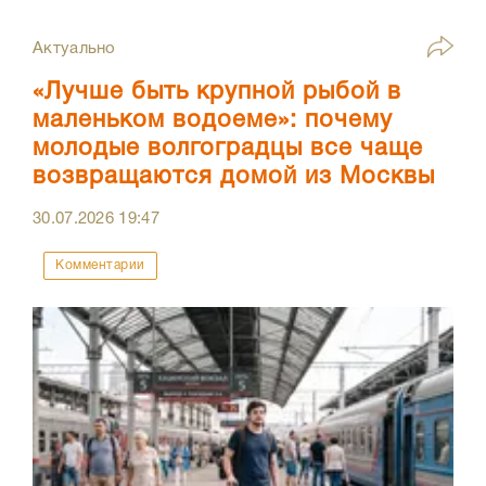
Актуально
«Лучше быть крупной рыбой в
маленьком водоеме»: почему
молодые волгоградцы все чаще
возвращаются домой из Москвы
30.07.2026
19:47
Комментарии