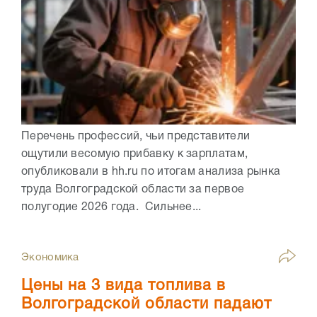
Перечень профессий, чьи представители
ощутили весомую прибавку к зарплатам,
опубликовали в hh.ru по итогам анализа рынка
труда Волгоградской области за первое
полугодие 2026 года. Сильнее...
Экономика
Цены на 3 вида топлива в
Волгоградской области падают