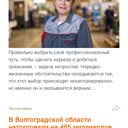
Правильно выбрать свой профессиональный
путь, чтобы сделать карьеру и добиться
признания, – задача непростая. Нередко
жизненные обстоятельства складываются так,
что этот выбор происходит незапланированно,
но именно он и оказывается верным....
Экономика
В Волгоградской области
наторговали на 405 миллиардов