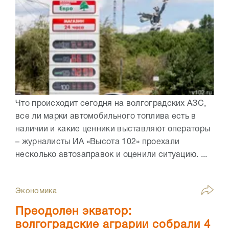
Что происходит сегодня на волгоградских АЗС,
все ли марки автомобильного топлива есть в
наличии и какие ценники выставляют операторы
– журналисты ИА «Высота 102» проехали
несколько автозаправок и оценили ситуацию. ...
Экономика
Преодолен экватор:
волгоградские аграрии собрали 4