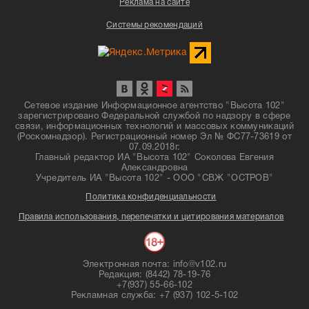
Реклама на сайте
Системы рекомендаций
Сетевое издание Информационное агентство "Высота 102"
зарегистрировано Федеральной службой по надзору в сфере
связи, информационных технологий и массовых коммуникаций
(Роскомнадзор). Регистрационный номер Эл № ФС77-73619 от
07.09.2018г.
Главный редактор ИА "Высота 102" Соколова Евгения
Александровна
Учредитель ИА "Высота 102" - ООО "СВЖ "ОСТРОВ"
Политика конфиденциальности
Правила использования, перепечатки и цитирования материалов
Электронная почта: info@v102.ru
Редакция: (8442) 78-19-76
+7(937) 55-66-102
Рекламная служба: +7 (937) 102-5-102