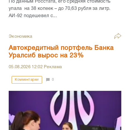
По данным Росстата, его средняя стоимость
упала на 38 копеек – до 70,63 рубля за литр.
АИ-92 подешевел с...
Экономика
Автокредитный портфель Банка
Уралсиб вырос на 23%
05.08.2026
12:02
Реклама
Комментарии
0