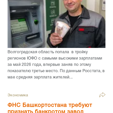
Волгоградская область попала в тройку
регионов ЮФО с самыми высокими зарплатами
за май 2026 года, впервые заняв по этому
показателю третье место. По данным Росстата, в
мае средняя зарплата жителей...
Экономика
ФНС Башкортостана требуют
признать банкротом завод