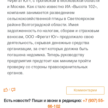
«Фрегат Юг», с пропиской в Московской области
и Москве. Как стало известно ИА «Высота 102»,
компания занимается разведением
сельскохозяйственной птицы в Светлоярском
районе Волгоградской области. Имея
задолженность по налогам, сборам и страховым
взносам, ООО «Фрегат Юг» продолжало свою
деятельность, скрывая денежные средства
организации, за счет которых должна быть
погашена недоимка. Теперь руководству
предприятия предстоит как минимум пройти
проверку со стороны правоохранительных
органов.
/
Комментарии
Есть новости? Пиши и звони в редакцию:
+7 (937) 55-
66-102