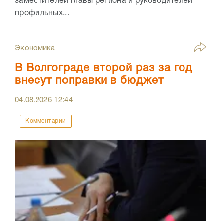
заместителей главы региона и руководителей
профильных...
Экономика
В Волгограде второй раз за год
внесут поправки в бюджет
04.08.2026
12:44
Комментарии