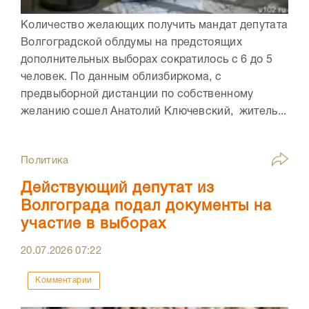
Количество желающих получить мандат депутата
Волгоградской облдумы на предстоящих
дополнительных выборах сократилось с 6 до 5
человек. По данным облизбиркома, с
предвыборной дистанции по собственному
желанию сошел Анатолий Ключевский, житель...
Политика
Действующий депутат из
Волгограда подал документы на
участие в выборах
20.07.2026
07:22
Комментарии