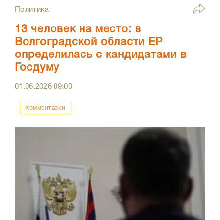
Политика
13 человек на место: в
Волгоградской области ЕР
определилась с кандидатами в
Госдуму
01.06.2026
09:00
Комментарии