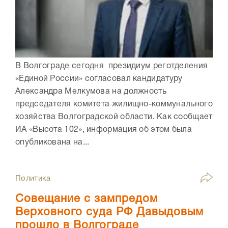
В Волгограде сегодня президиум реготделения
«Единой России» согласовал кандидатуру
Александра Мелкумова на должность
председателя комитета жилищно-коммунального
хозяйства Волгоградской области. Как сообщает
ИА «Высота 102», информация об этом была
опубликована на...
Политика
Совещание с зампредом
Верховного суда РФ Давыдовым
прошло в Волгограде