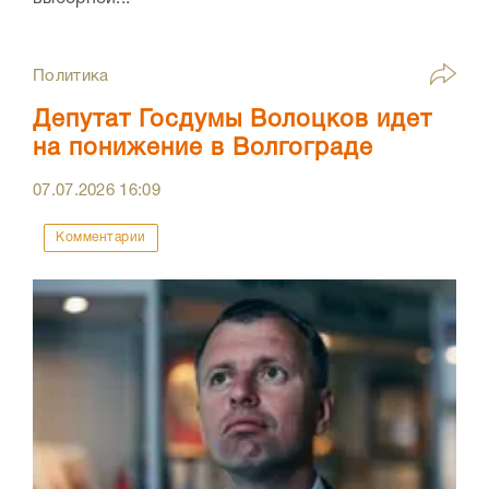
Политика
Депутат Госдумы Волоцков идет
на понижение в Волгограде
07.07.2026
16:09
Комментарии