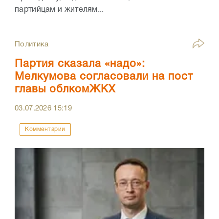
партийцам и жителям...
Политика
Партия сказала «надо»:
Мелкумова согласовали на пост
главы облкомЖКХ
03.07.2026
15:19
Комментарии