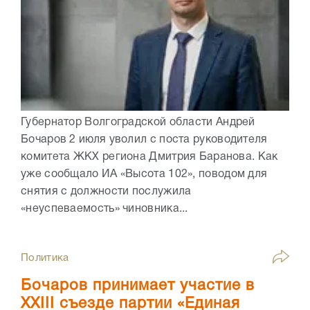
Губернатор Волгоградской области Андрей
Бочаров 2 июля уволил с поста руководителя
комитета ЖКХ региона Дмитрия Баранова. Как
уже сообщало ИА «Высота 102», поводом для
снятия с должности послужила
«неуспеваемость» чиновника...
Политика
Бочаров принимает участие в
XXIII съезде партии «Единая