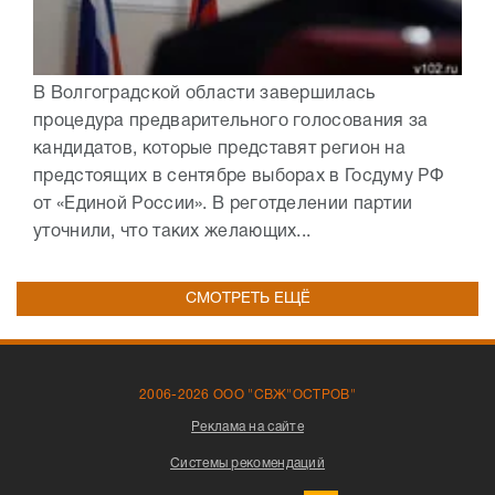
В Волгоградской области завершилась
процедура предварительного голосования за
кандидатов, которые представят регион на
предстоящих в сентябре выборах в Госдуму РФ
от «Единой России». В реготделении партии
уточнили, что таких желающих...
СМОТРЕТЬ ЕЩЁ
2006-2026 ООО "СВЖ"ОСТРОВ"
Реклама на сайте
Системы рекомендаций