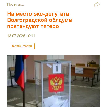
Политика
На место экс-депутата
Волгоградской облдумы
претендуют пятеро
13.07.2026
10:41
Комментарии