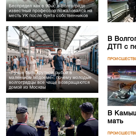
Беспредел как в 90-х: в Волгограде
известный профессор пожаловался на
месть УК после бунта собственников
В Волго
ДТП с п
ПРОИСШЕСТВ
«Лучше быть крупной рыбой в
маленьком водоеме»: почему молодые
волгоградцы все чаще возвращаются
домой из Москвы
В Камыш
мать
ПРОИСШЕСТВ