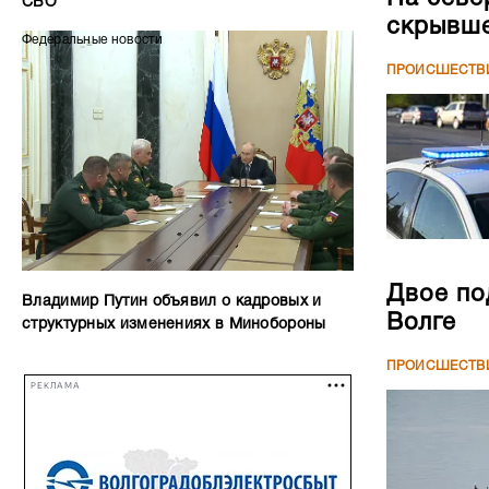
СВО
скрывше
Федеральные новости
ПРОИСШЕСТВ
Двое по
Владимир Путин объявил о кадровых и
Волге
структурных изменениях в Минобороны
ПРОИСШЕСТВ
РЕКЛАМА