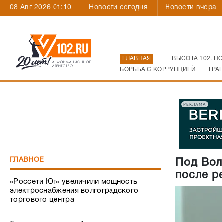
08 Авг 2026 01:10
Новости сегодня
Новости вчера
ГЛАВНАЯ
ВЫСОТА 102. П
БОРЬБА С КОРРУПЦИЕЙ
ТРА
РЕКЛАМА
ГЛАВНОЕ
Под Вол
после р
«Россети Юг» увеличили мощность
электроснабжения волгоградского
торгового центра