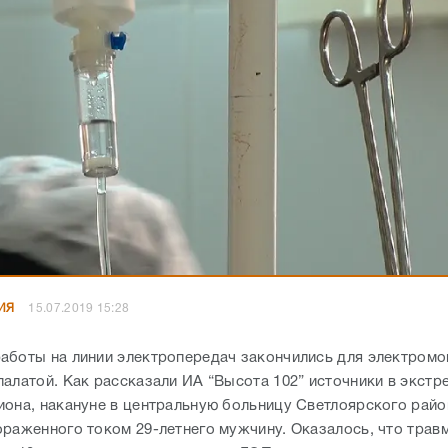
ИЯ
15.07.2019 15:28
аботы на линии электропередач закончились для электромо
палатой. Как рассказали ИА “Высота 102” источники в экстр
иона, накануне в центральную больницу Светлоярского райо
ораженного током 29-летнего мужчину. Оказалось, что трав