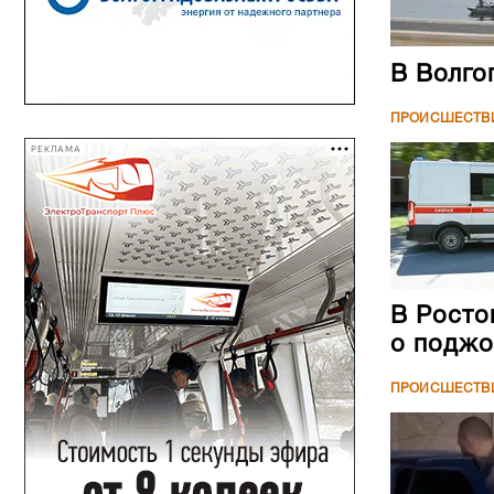
В Волго
ПРОИСШЕСТВ
РЕКЛАМА
В Росто
о поджо
ПРОИСШЕСТВ