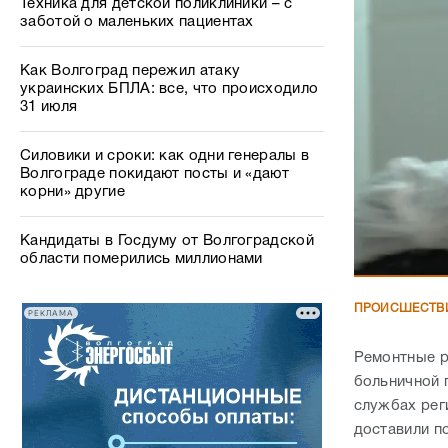
Техника для детской поликлиники – с
заботой о маленьких пациентах
Как Волгоград пережил атаку
украинских БПЛА: все, что происходило
31 июля
Силовики и сроки: как одни генералы в
Волгограде покидают посты и «дают
корни» другие
Кандидаты в Госдуму от Волгоградской
области померились миллионами
ПРОИСШЕСТВ
РЕКЛАМА
Ремонтные р
больничной 
службах рег
доставили п