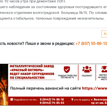
ло 10 часов утра при демонтаже ЛЭП.
шего наблюдения за состоянием здоровья пострадавшего ег
ическое отделение волгоградской больницы №15. По словам
ациента стабильное, телесные повреждения незначительны.
К
сть новости? Пиши и звони в редакцию:
+7 (937) 55-66-1