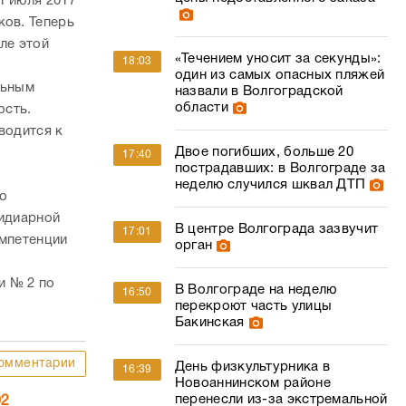
1 июля 2017
ков. Теперь
ле этой
«Течением уносит за секунды»:
18:03
один из самых опасных пляжей
льным
назвали в Волгоградской
области
ость.
водится к
Двое погибших, больше 20
17:40
пострадавших: в Волгограде за
неделю случился шквал ДТП
го
сидиарной
В центре Волгограда зазвучит
17:01
омпетенции
орган
и № 2 по
В Волгограде на неделю
16:50
перекроют часть улицы
Бакинская
омментарии
День физкультурника в
16:39
Новоаннинском районе
перенесли из-за экстремальной
02