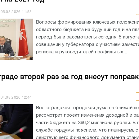
05.08.2026
11:53
Вопросы формирования ключевых положен
областного бюджета на будущий год и на пл
период были рассмотрены сегодня, 5 августа
совещании у губернатора с участием замест
региона и руководителей профильных...
граде второй раз за год внесут поправк
04.08.2026
12:44
Волгоградская городская дума на ближайше
рассмотрит проект изменения доходной и р
части бюджета на 366,2 миллиона рублей. В 
службе гордумы пояснили, что планируемые
действующего финансового документа станут