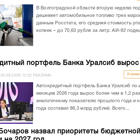
В Волгоградской области вторую неделю по
дешевеет автомобильное топливо трех маро
данным Росстата, его средняя стоимость уп
копеек – до 70,63 рубля за литр. АИ-92 подеш
дитный портфель Банка Уралсиб вырос
Комме
05.08.2026
12:02
РЕКЛАМА
Автокредитный портфель Банка Уралсиб по 
месяцев 2026 года вырос более чем в 1,2 раз
аналогичному показателю прошлого года и на
года составил 86,3 млрд рублей. Всего...
Бочаров назвал приоритеты бюджетно
и на 2027 год