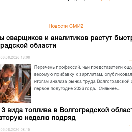
Новости СМИ2
ы сварщиков и аналитиков растут быст
градской области
06.08.2026
13:08
Перечень профессий, чьи представители ощ
весомую прибавку к зарплатам, опубликовали
итогам анализа рынка труда Волгоградской 
первое полугодие 2026 года. Сильнее...
 3 вида топлива в Волгоградской облас
вторую неделю подряд
06.08.2026
08:15