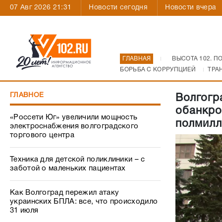
07 Авг 2026 21:31
Новости сегодня
Новости вчера
ГЛАВНАЯ
ВЫСОТА 102. П
БОРЬБА С КОРРУПЦИЕЙ
ТРА
ГЛАВНОЕ
Волгогр
обанкро
«Россети Юг» увеличили мощность
полмилл
электроснабжения волгоградского
торгового центра
Техника для детской поликлиники – с
заботой о маленьких пациентах
Как Волгоград пережил атаку
украинских БПЛА: все, что происходило
31 июля