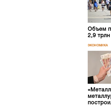
Объем п
2,9 трл
ЭКОНОМИКА
«Металл
металлу
построи