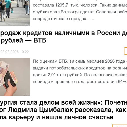
составила 1295,7 тыс. человек. Такие данны
опубликовал Волгограддстат. Основная рабо
сосредоточена в городах - ...
родаж кредитов наличными в России д
н рублей — ВТБ
03.08.2026
10:22
По оценкам ВТБ, за семь месяцев 2026 года
выдачи потребительских кредитов на розни
достиг 2,9* трлн рублей. По сравнению с ан
периодом прошлого года рост составил 64%.
ургия стала делом всей жизни»: Почет
рг Людмила Цымбалюк рассказала, как
ла карьеру и нашла личное счастье