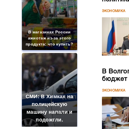
ЭКОНОМИКА
В магазинах России
ажиотаж из-за этого
продукта: что купить?
В Волго
бюджет
ЭКОНОМИКА
СМИ: В Химках на
полицейскую
машину напали и
подожгли.