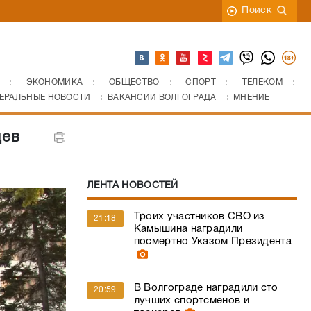
Поиск
ЭКОНОМИКА
ОБЩЕСТВО
СПОРТ
ТЕЛЕКОМ
ЕРАЛЬНЫЕ НОВОСТИ
ВАКАНСИИ ВОЛГОГРАДА
МНЕНИЕ
цев
ЛЕНТА НОВОСТЕЙ
Троих участников СВО из
21:18
Камышина наградили
посмертно Указом Президента
В Волгограде наградили сто
20:59
лучших спортсменов и