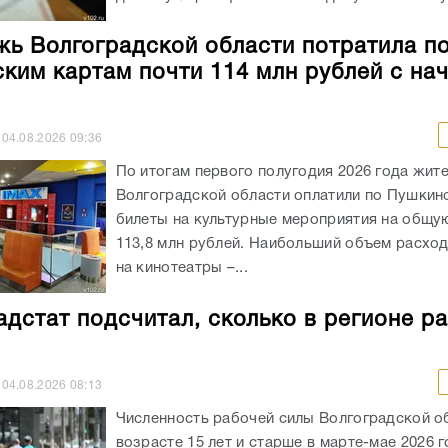
ь Волгоградской области потратила п
ким картам почти 114 млн рублей с на
04.08.2026
09:36
По итогам первого полугодия 2026 года жит
Волгоградской области оплатили по Пушкин
билеты на культурные мероприятия на общу
113,8 млн рублей. Наибольший объем расхо
на кинотеатры –...
адстат подсчитал, сколько в регионе р
04.08.2026
08:13
Численность рабочей силы Волгоградской о
возрасте 15 лет и старше в марте-мае 2026 