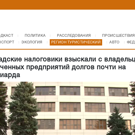
ОДКАСТ
ПОЛИТИКА
РАССЛЕДОВАНИЯ
ПРОИСШЕСТВИЯ
НСПОРТ
ЭКОЛОГИЯ
РЕГИОН ТУРИСТИЧЕСКИЙ
АВТО
ФЕД
адские налоговики взыскали с владель
ченных предприятий долгов почти на
иарда