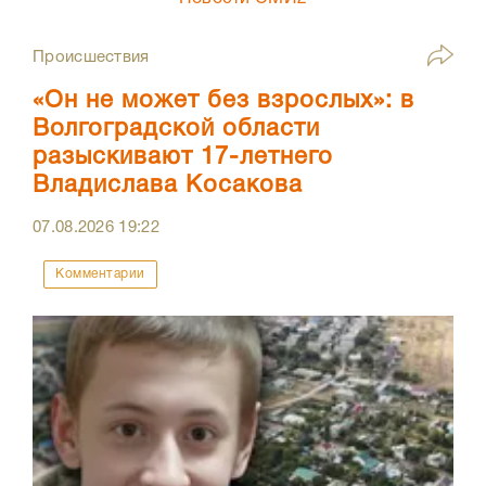
Происшествия
«Он не может без взрослых»: в
Волгоградской области
разыскивают 17-летнего
Владислава Косакова
07.08.2026
19:22
Комментарии