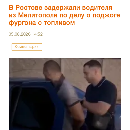
В Ростове задержали водителя
из Мелитополя по делу о поджоге
фургона с топливом
05.08.2026
14:52
Комментарии