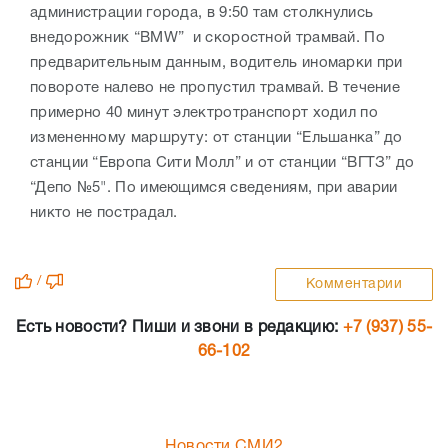
администрации города, в 9:50 там столкнулись
внедорожник “BMW” и скоростной трамвай. По
предварительным данным, водитель иномарки при
повороте налево не пропустил трамвай. В течение
примерно 40 минут электротранспорт ходил по
измененному маршруту: от станции “Ельшанка” до
станции “Европа Сити Молл” и от станции “ВГТЗ” до
“Депо №5". По имеющимся сведениям, при аварии
никто не пострадал.
/
Комментарии
Есть новости? Пиши и звони в редакцию:
+7 (937) 55-
66-102
Новости СМИ2