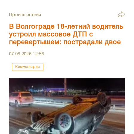
Происшествия
В Волгограде 18-летний водитель
устроил массовое ДТП с
перевертышем: пострадали двое
07.08.2026
12:58
Комментарии