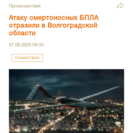
Происшествия
Атаку смертоносных БПЛА
отразили в Волгоградской
области
07.08.2026
08:30
Комментарии