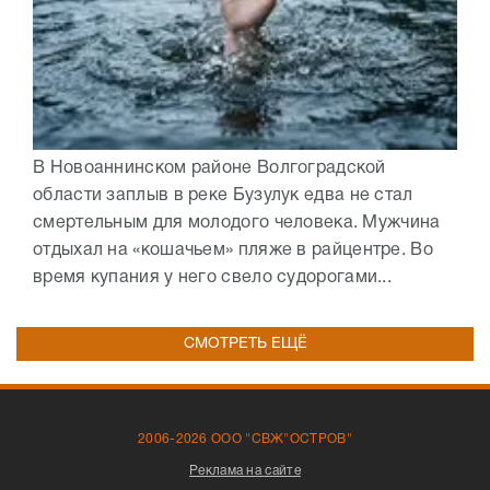
В Новоаннинском районе Волгоградской
области заплыв в реке Бузулук едва не стал
смертельным для молодого человека. Мужчина
отдыхал на «кошачьем» пляже в райцентре. Во
время купания у него свело судорогами...
СМОТРЕТЬ ЕЩЁ
2006-2026 ООО "СВЖ"ОСТРОВ"
Реклама на сайте