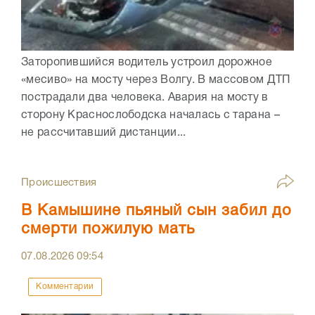
Заторопившийся водитель устроил дорожное
«месиво» на мосту через Волгу. В массовом ДТП
пострадали два человека. Авария на мосту в
сторону Краснослободска началась с тарана –
не рассчитавший дистанции...
Происшествия
В Камышине пьяный сын забил до
смерти пожилую мать
07.08.2026
09:54
Комментарии