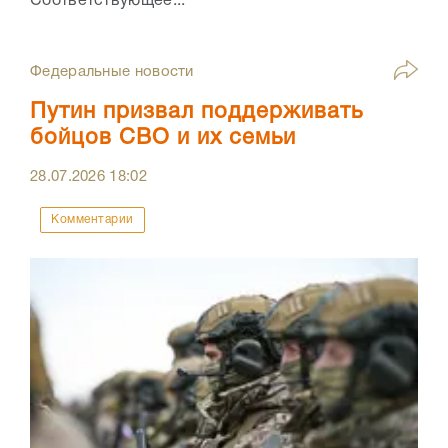
Соответствующее...
Федеральные новости
Путин призвал поддерживать
бойцов СВО и их семьи
28.07.2026
18:02
Комментарии