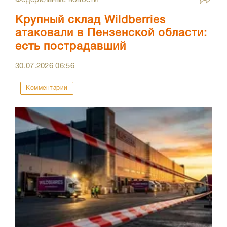
Федеральные новости
Крупный склад Wildberries
атаковали в Пензенской области:
есть пострадавший
30.07.2026
06:56
Комментарии