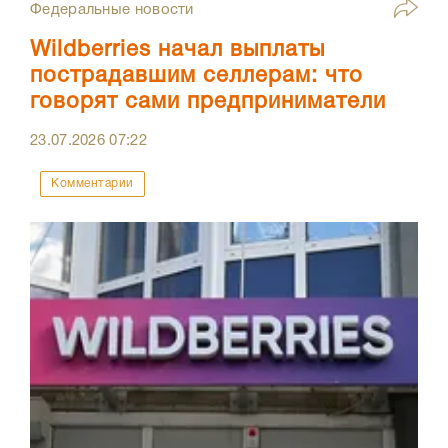
Федеральные новости
Wildberries начал выплаты
пострадавшим селлерам: что
говорят сами предприниматели
23.07.2026
07:22
Комментарии