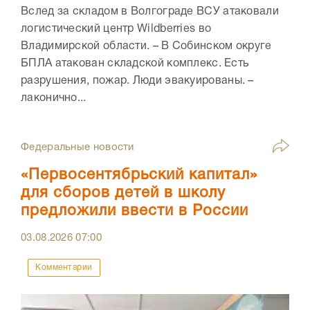
Вслед за складом в Волгограде ВСУ атаковали
логистический центр Wildberries во
Владимирской области. – В Собинском округе
БПЛА атакован складской комплекс. Есть
разрушения, пожар. Люди эвакуированы. –
лаконично...
Федеральные новости
«Первосентябрьский капитал»
для сборов детей в школу
предложили ввести в России
03.08.2026
07:00
Комментарии