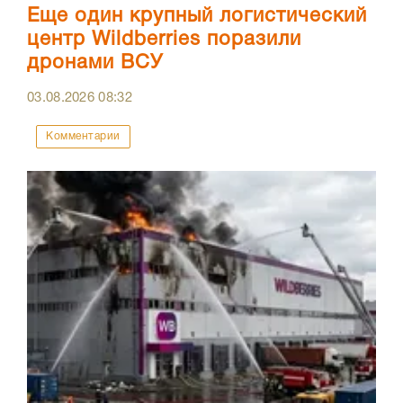
Еще один крупный логистический
центр Wildberries поразили
дронами ВСУ
03.08.2026
08:32
Комментарии