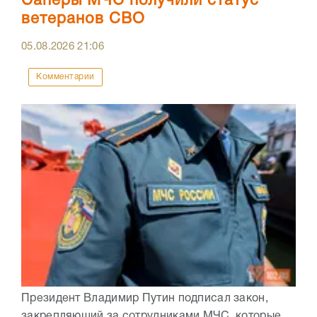
Сапёры МЧС получили статус
ветеранов СВО
05.08.2026
21:06
Комментарии
Президент Владимир Путин подписал закон,
закрепляющий за сотрудниками МЧС, которые