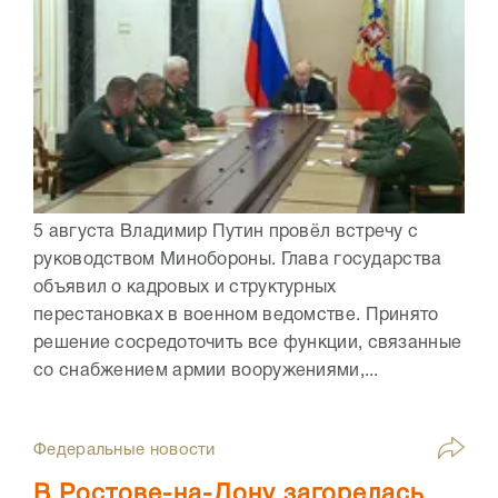
5 августа Владимир Путин провёл встречу с
руководством Минобороны. Глава государства
объявил о кадровых и структурных
перестановках в военном ведомстве. Принято
решение сосредоточить все функции, связанные
со снабжением армии вооружениями,...
Федеральные новости
В Ростове-на-Дону загорелась