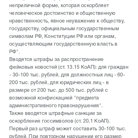
неприличной форме, которая оскорбляет
человеческое достоинство и общественную
нравственность, явное неуважение к обществу,
государству, официальным государственным
символам РФ, Конституции РФ или органам,
осуществляющим государственную власть в
РФ".
Вводятся штрафы за распространение
фейковых новостей (ст. 13.15 КоАП): для граждан
- 30-100 тыс. рублей, для должностных лиц - 60-
200 тыс. рублей, для юридических лиц - в
размере от 200 тыс. до 500 тыс. рублей с
возможной конфискацией "предмета
административного правонарушения".
Также вводятся штрафные санкции за
оскорбление госсимволов (ст. 20.1 КоАП).
Первый раз штраф может составить 30-100 тыс.
рублей. При повторном нарушении его размер