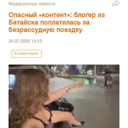
Федеральные новости
Опасный «контент»: блогер из
Батайска поплатилась за
безрассудную поездку
24.07.2026
14:10
Комментарии