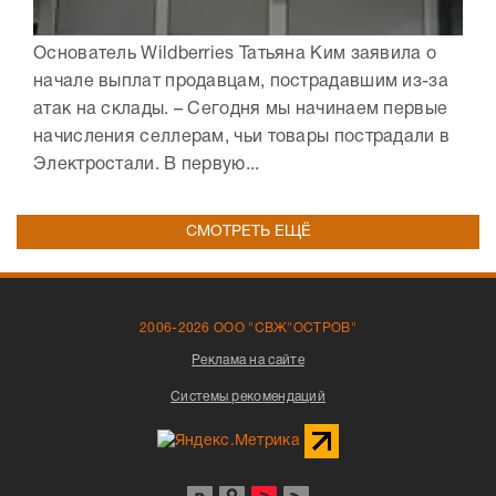
Основатель Wildberries Татьяна Ким заявила о
начале выплат продавцам, пострадавшим из-за
атак на склады. – Сегодня мы начинаем первые
начисления селлерам, чьи товары пострадали в
Электростали. В первую...
СМОТРЕТЬ ЕЩЁ
2006-2026 ООО "СВЖ"ОСТРОВ"
Реклама на сайте
Системы рекомендаций