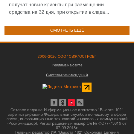
получат новые клиенты при размещении
средства на 32 дня, при открытии вклада...
СМОТРЕТЬ ЕЩЁ
2006-2026 ООО "СВЖ"ОСТРОВ"
Реклама на сайте
Системы рекомендаций
Сетевое издание Информационное агентство "Высота 102"
зарегистрировано Федеральной службой по надзору в сфере
связи, информационных технологий и массовых коммуникаций
(Роскомнадзор). Регистрационный номер Эл № ФС77-73619 от
07.09.2018г.
Главный редактор ИА "Высота 102" Соколова Евгения