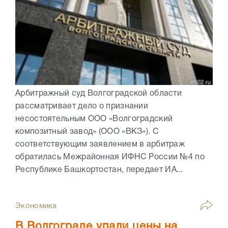
Арбитражный суд Волгоградской области
рассматривает дело о признании
несостоятельным ООО «Волгоградский
композитный завод» (ООО «ВКЗ»). С
соответствующим заявлением в арбитраж
обратилась Межрайонная ИФНС России №4 по
Республике Башкортостан, передает ИА...
Экономика
В Волгограде упали цены на