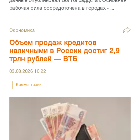
данные опубликовал Волгограддстат. Основная
рабочая сила сосредоточена в городах - ...
Экономика
Объем продаж кредитов
наличными в России достиг 2,9
трлн рублей — ВТБ
03.08.2026
10:22
Комментарии