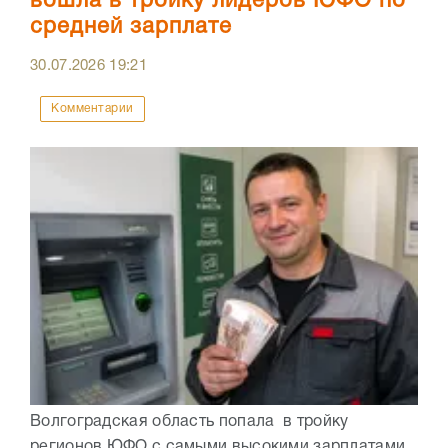
вошла в тройку лидеров ЮФО по
средней зарплате
30.07.2026
19:21
Комментарии
Волгоградская область попала в тройку
регионов ЮФО с самыми высокими зарплатами