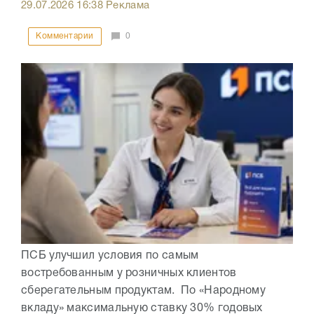
29.07.2026
16:38
Реклама
Комментарии
0
ПСБ улучшил условия по самым
востребованным у розничных клиентов
сберегательным продуктам. По «Народному
вкладу» максимальную ставку 30% годовых