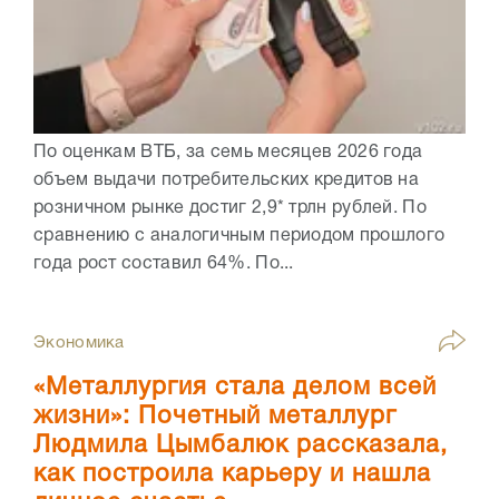
По оценкам ВТБ, за семь месяцев 2026 года
объем выдачи потребительских кредитов на
розничном рынке достиг 2,9* трлн рублей. По
сравнению с аналогичным периодом прошлого
года рост составил 64%. По...
Экономика
«Металлургия стала делом всей
жизни»: Почетный металлург
Людмила Цымбалюк рассказала,
как построила карьеру и нашла