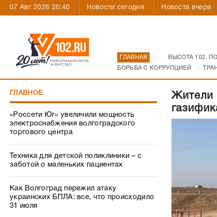
07 Авг 2026 20:40
Новости сегодня
Новости вчера
ГЛАВНАЯ
ВЫСОТА 102. П
БОРЬБА С КОРРУПЦИЕЙ
ТРА
ГЛАВНОЕ
Жители 
газифик
«Россети Юг» увеличили мощность
электроснабжения волгоградского
торгового центра
Техника для детской поликлиники – с
заботой о маленьких пациентах
Как Волгоград пережил атаку
украинских БПЛА: все, что происходило
31 июля