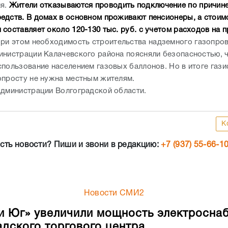
ия.
Жители отказываются проводить подключение по причине
едств. В домах в основном проживают пенсионеры, а стоим
 составляет около 120-130 тыс. руб. с учетом расходов на 
ри этом необходимость строительства надземного газопров
инистрации Калачевского района поясняли безопасностью, 
спользование населением газовых баллонов. Но в итоге газ
опросту не нужна местным жителям.
администрации Волгоградской области.
К
сть новости? Пиши и звони в редакцию:
+7 (937) 55-66-1
Новости СМИ2
и Юг» увеличили мощность электросна
адского торгового центра