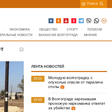
Поиск
ЭКОНОМИКА
ОБЩЕСТВО
СПОРТ
ТЕЛЕКОМ
ЕРАЛЬНЫЕ НОВОСТИ
ВАКАНСИИ ВОЛГОГРАДА
МНЕНИЕ
от
ЛЕНТА НОВОСТЕЙ
Молодую волгоградку с
20:24
опухолью спасли от паралича
стопы
В Волгограде зарезавшая
20:03
прохожую наркоманка ответит
за убийство