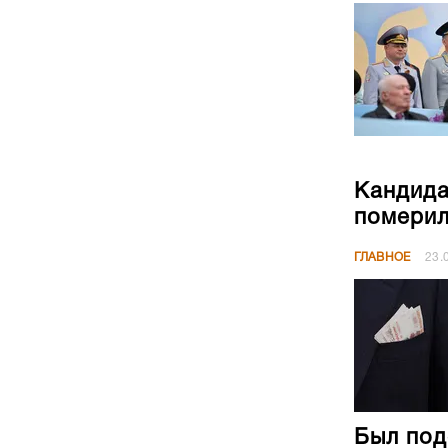
Кандида
померил
ГЛАВНОЕ
23.
Был под