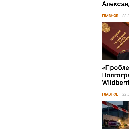
Алексан
ГЛАВНОЕ
22.
«Пробле
Волгогр
Wildberr
ГЛАВНОЕ
22.