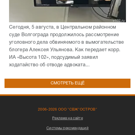
Сегодня, 5 августа, в Центральном районном
суде Волгограда продолжилось рассмотрение
уголовного дела обвиняемого в вымогательстве
блогера Алексея Ульянова. Как передает корр.
ИА «Высота 102», подсудимый заявил
ходатайство об отводе адвоката...
СМОТРЕТЬ ЕЩЁ
2006-2026 ООО "СВЖ"ОСТРОВ"
Реклама на сайте
Системы рекомендаций