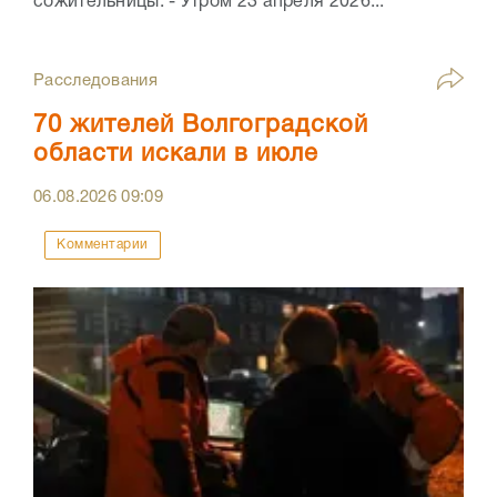
сожительницы. - Утром 23 апреля 2026...
Расследования
70 жителей Волгоградской
области искали в июле
06.08.2026
09:09
Комментарии