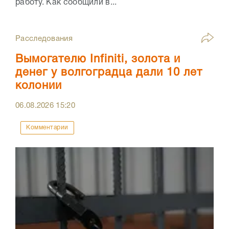
работу. Как сообщили в...
Расследования
Вымогателю Infiniti, золота и
денег у волгоградца дали 10 лет
колонии
06.08.2026
15:20
Комментарии