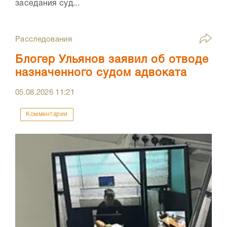
заседания суд...
Расследования
Блогер Ульянов заявил об отводе
назначенного судом адвоката
05.08.2026
11:21
Комментарии