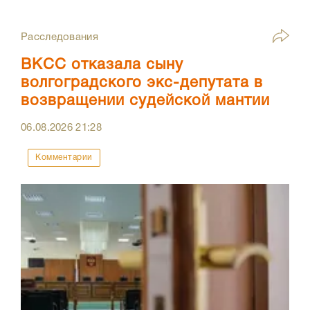
Расследования
ВКСС отказала сыну
волгоградского экс-депутата в
возвращении судейской мантии
06.08.2026
21:28
Комментарии