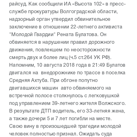
райсуд. Как сообщили ИА «Высота 102» в пресс-
службе прокуратуры Волгоградской области,
надзорный орган утвердил обвинительное
заключение в отношении 22-летнего активиста
"Молодой Гвардии" Рената Булатова. Он
обвиняется в нарушении правил дорожного
движения, повлекшем по неосторожности
смерть двух и более лиц (ч.5 ст.264 УК РФ).
Напомним, 10 августа 2018 года в 21:49 Булатов
двигался на внедорожнике по трассе в поселка
Средняя Ахтуба. При обгоне попутно
двигавшихся машин авто обвиняемого на
встречной полосе столкнулось с легковушкой
под управлением 39-летнего жителя Волжского.
В результате ДТП водитель, его 33-летняя жена,
а также дочери 5 и 7 лет погибли на месте.
Свою вину в произошедшей трагедии молодой
человек полностью признал. Ожидать суда