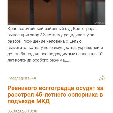
Красноармейский районный суд Волгограда
вынес приговор 32-летнему рецидивисту за
разбой, похищение человека с целью
вымогательства у него имущества, украшений и
денег. За содеянное подсудимому назначено 10
лет колонии особого режима,...
Расследования
Ревнивого волгоградца осудят за
расстрел 45-летнего соперника в
подъезде МКД
06.08.2026
13:08