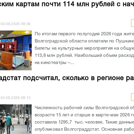
ким картам почти 114 млн рублей с на
04.08.2026
09:36
По итогам первого полугодия 2026 года жит
Волгоградской области оплатили по Пушкин
билеты на культурные мероприятия на общу
113,8 млн рублей. Наибольший объем расхо
на кинотеатры –...
адстат подсчитал, сколько в регионе р
04.08.2026
08:13
Численность рабочей силы Волгоградской о
возрасте 15 лет и старше в марте-мае 2026 
составила 1295,7 тыс. человек. Такие данны
опубликовал Волгограддстат. Основная рабо