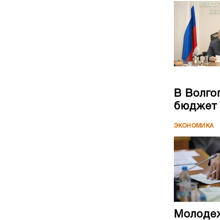
В Волго
бюджет
ЭКОНОМИКА
Молодеж