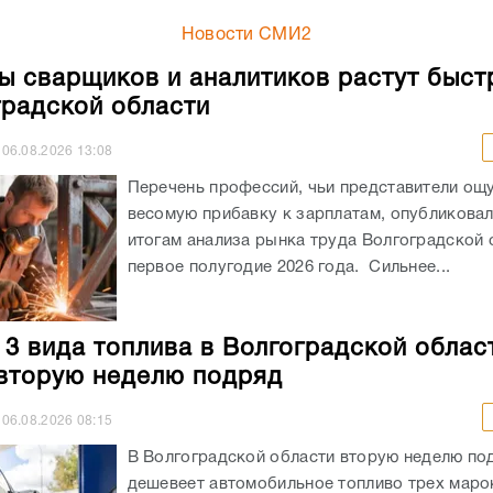
Новости СМИ2
ы сварщиков и аналитиков растут быст
градской области
06.08.2026
13:08
Перечень профессий, чьи представители ощ
весомую прибавку к зарплатам, опубликовали
итогам анализа рынка труда Волгоградской 
первое полугодие 2026 года. Сильнее...
 3 вида топлива в Волгоградской облас
вторую неделю подряд
06.08.2026
08:15
В Волгоградской области вторую неделю по
дешевеет автомобильное топливо трех маро