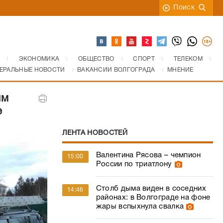
Поиск
ЭКОНОМИКА
ОБЩЕСТВО
СПОРТ
ТЕЛЕКОМ
ЕРАЛЬНЫЕ НОВОСТИ
ВАКАНСИИ ВОЛГОГРАДА
МНЕНИЕ
им
е
ЛЕНТА НОВОСТЕЙ
Валентина Рясова – чемпион
15:00
России по триатлону
Столб дыма виден в соседних
14:46
районах: в Волгограде на фоне
жары вспыхнула свалка