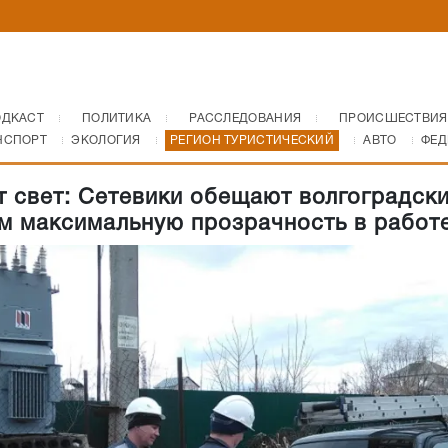
ОДКАСТ
ПОЛИТИКА
РАССЛЕДОВАНИЯ
ПРОИСШЕСТВИЯ
НСПОРТ
ЭКОЛОГИЯ
РЕГИОН ТУРИСТИЧЕСКИЙ
АВТО
ФЕД
т свет: Сетевики обещают волгоградск
м максимальную прозрачность в работ