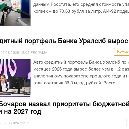
данным Росстата, его средняя стоимость уп
копеек – до 70,63 рубля за литр. АИ-92 подеш
дитный портфель Банка Уралсиб вырос
Комме
05.08.2026
12:02
РЕКЛАМА
Автокредитный портфель Банка Уралсиб по 
месяцев 2026 года вырос более чем в 1,2 раз
аналогичному показателю прошлого года и на
года составил 86,3 млрд рублей. Всего...
Бочаров назвал приоритеты бюджетно
и на 2027 год
05.08.2026
11:53