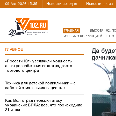
09 Авг 2026 15:35
Новости сегодня
Новости вчера
ГЛАВНАЯ
ВЫСОТА 102. П
БОРЬБА С КОРРУПЦИЕЙ
ТРА
ГЛАВНОЕ
Да буде
дачника
«Россети Юг» увеличили мощность
электроснабжения волгоградского
торгового центра
Техника для детской поликлиники – с
заботой о маленьких пациентах
Как Волгоград пережил атаку
украинских БПЛА: все, что происходило
31 июля