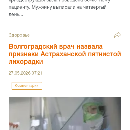
криодеструкция была проведена 58-летнему
пациенту. Мужчину выписали на четвертый
день...
Здоровье
Волгоградский врач назвала
признаки Астраханской пятнистой
лихорадки
27.05.2026
07:21
Комментарии