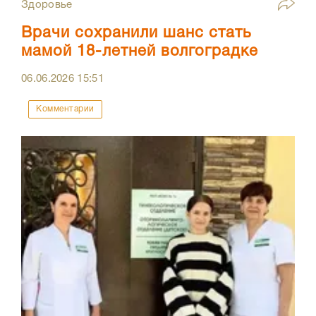
Здоровье
Врачи сохранили шанс стать
мамой 18-летней волгоградке
06.06.2026
15:51
Комментарии