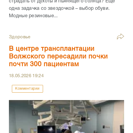
страдать от духоты и пьянящего солнца? Еще
одна задачка со звездочкой – выбор обуви.
Модные резиновые...
Здоровье
В центре трансплантации
Волжского пересадили почки
почти 300 пациентам
18.05.2026
19:24
Комментарии