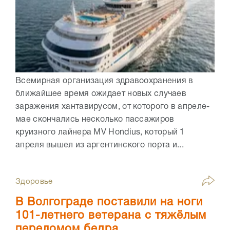
Всемирная организация здравоохранения в
ближайшее время ожидает новых случаев
заражения хантавирусом, от которого в апреле-
мае скончались несколько пассажиров
круизного лайнера MV Hondius, который 1
апреля вышел из аргентинского порта и...
Здоровье
В Волгограде поставили на ноги
101-летнего ветерана с тяжёлым
переломом бедра