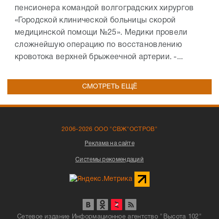
пенсионера командой волгоградских хирургов
«Городской клинической больницы скорой
медицинской помощи №25». Медики провели
сложнейшую операцию по восстановлению
кровотока верхней брыжеечной артерии. -...
СМОТРЕТЬ ЕЩЁ
2006-2026 ООО "СВЖ"ОСТРОВ"
Реклама на сайте
Системы рекомендаций
Сетевое издание Информационное агентство "Высота 102"