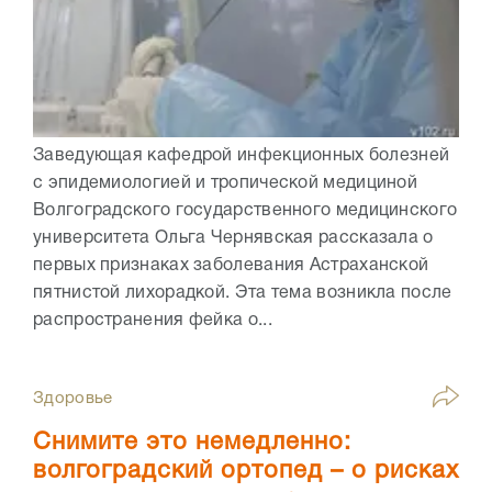
Заведующая кафедрой инфекционных болезней
с эпидемиологией и тропической медициной
Волгоградского государственного медицинского
университета Ольга Чернявская рассказала о
первых признаках заболевания Астраханской
пятнистой лихорадкой. Эта тема возникла после
распространения фейка о...
Здоровье
Снимите это немедленно:
волгоградский ортопед – о рисках