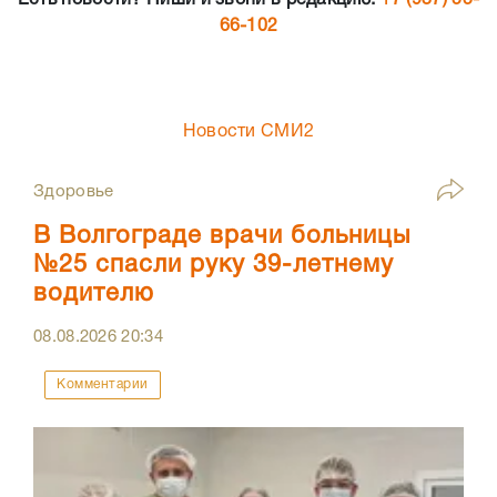
Есть новости? Пиши и звони в редакцию:
+7 (937) 55-
66-102
Новости СМИ2
Здоровье
В Волгограде врачи больницы
№25 спасли руку 39-летнему
водителю
08.08.2026
20:34
Комментарии