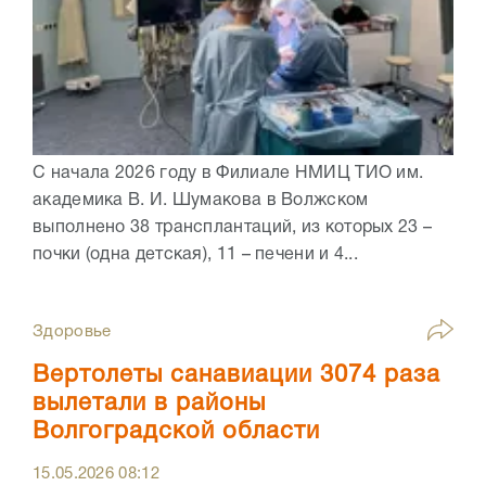
С начала 2026 году в Филиале НМИЦ ТИО им.
академика В. И. Шумакова в Волжском
выполнено 38 трансплантаций, из которых 23 –
почки (одна детская), 11 – печени и 4...
Здоровье
Вертолеты санавиации 3074 раза
вылетали в районы
Волгоградской области
15.05.2026
08:12