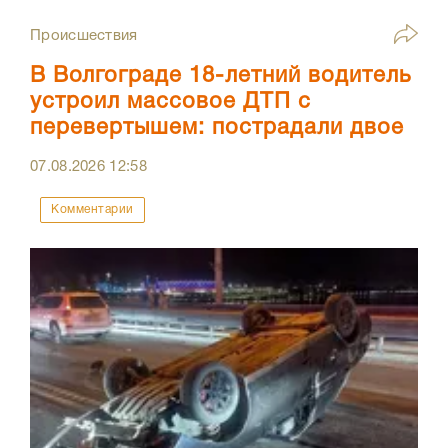
Происшествия
В Волгограде 18-летний водитель
устроил массовое ДТП с
перевертышем: пострадали двое
07.08.2026
12:58
Комментарии