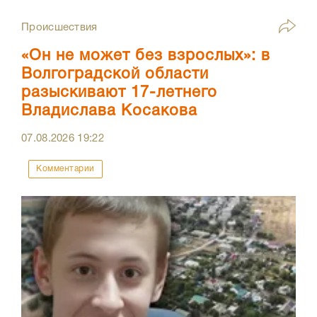
Происшествия
«Он не может без взрослых»: в
Волгоградской области
разыскивают 17-летнего
Владислава Косакова
07.08.2026
19:22
Комментарии