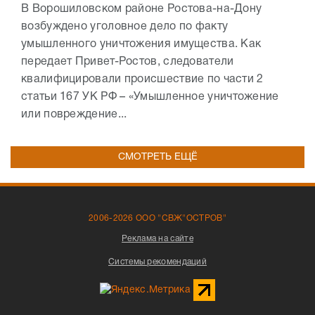
В Ворошиловском районе Ростова-на-Дону
возбуждено уголовное дело по факту
умышленного уничтожения имущества. Как
передает Привет-Ростов, следователи
квалифицировали происшествие по части 2
статьи 167 УК РФ – «Умышленное уничтожение
или повреждение...
СМОТРЕТЬ ЕЩЁ
2006-2026 ООО "СВЖ"ОСТРОВ"
Реклама на сайте
Системы рекомендаций