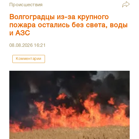
Происшествия
Волгоградцы из-за крупного
пожара остались без света, воды
и АЗС
08.08.2026
16:21
Комментарии