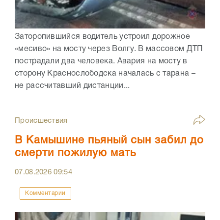
Заторопившийся водитель устроил дорожное
«месиво» на мосту через Волгу. В массовом ДТП
пострадали два человека. Авария на мосту в
сторону Краснослободска началась с тарана –
не рассчитавший дистанции...
Происшествия
В Камышине пьяный сын забил до
смерти пожилую мать
07.08.2026
09:54
Комментарии