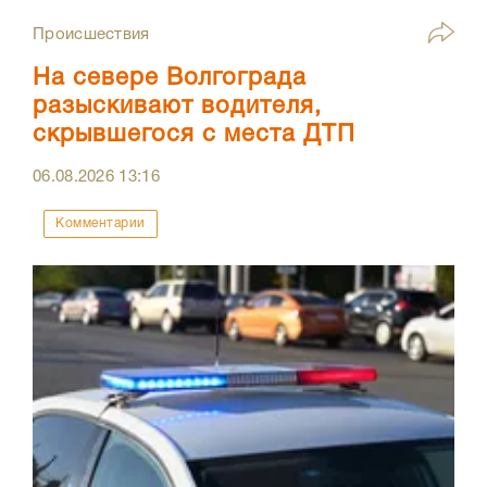
Происшествия
На севере Волгограда
разыскивают водителя,
скрывшегося с места ДТП
06.08.2026
13:16
Комментарии