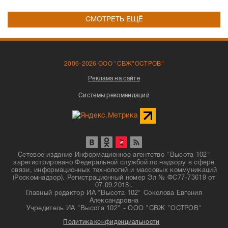
СМОТРЕТЬ ЕЩЁ
2006-2026 ООО "СВЖ"ОСТРОВ"
Реклама на сайте
Системы рекомендаций
Сетевое издание Информационное агентство "Высота 102"
зарегистрировано Федеральной службой по надзору в сфере
связи, информационных технологий и массовых коммуникаций
(Роскомнадзор). Регистрационный номер Эл № ФС77-73619 от
07.09.2018г.
Главный редактор ИА "Высота 102" Соколова Евгения
Александровна
Учредитель ИА "Высота 102" - ООО "СВЖ "ОСТРОВ"
Политика конфиденциальности