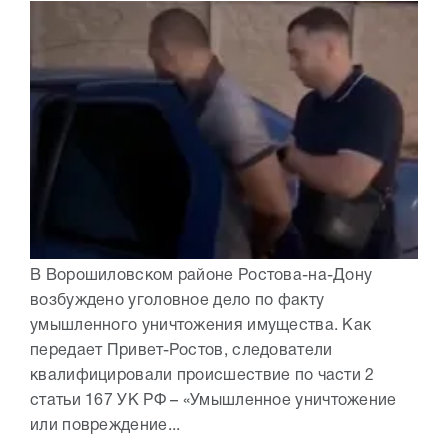
В Ворошиловском районе Ростова-на-Дону
возбуждено уголовное дело по факту
умышленного уничтожения имущества. Как
передает Привет-Ростов, следователи
квалифицировали происшествие по части 2
статьи 167 УК РФ – «Умышленное уничтожение
или повреждение...