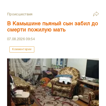
Происшествия
В Камышине пьяный сын забил до
смерти пожилую мать
07.08.2026
09:54
Комментарии