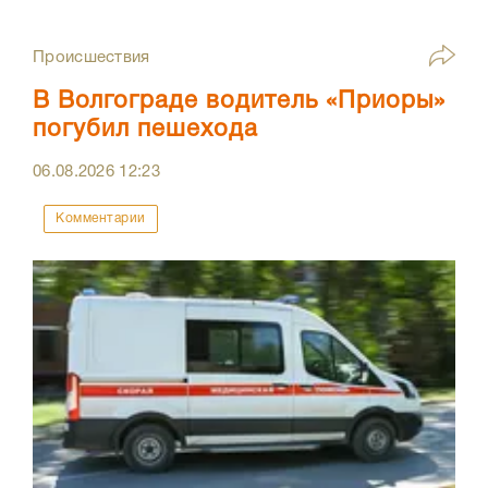
Происшествия
В Волгограде водитель «Приоры»
погубил пешехода
06.08.2026
12:23
Комментарии