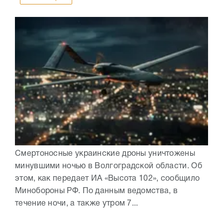
Смертоносные украинские дроны уничтожены
минувшими ночью в Волгоградской области. Об
этом, как передает ИА «Высота 102», сообщило
Минобороны РФ. По данным ведомства, в
течение ночи, а также утром 7...