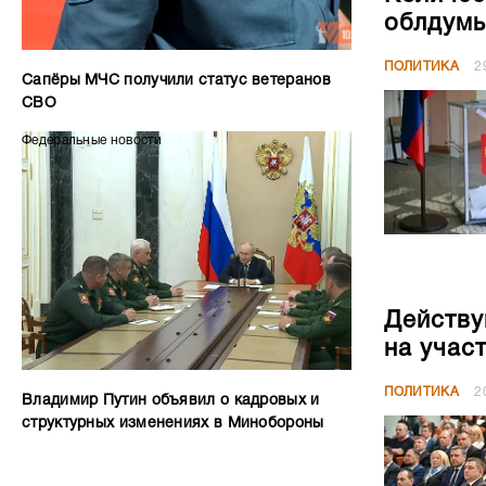
Действу
на учас
ПОЛИТИКА
2
Владимир Путин объявил о кадровых и
структурных изменениях в Минобороны
На мест
претенд