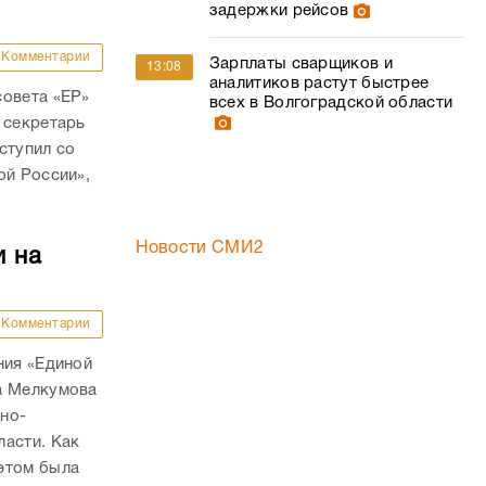
ступил со
ой России»,
Новости СМИ2
и на
Комментарии
ния «Единой
а Мелкумова
но-
ласти. Как
этом была
Комментарии