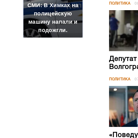
Депутат
Волгогр
ПОЛИТИКА
0
«Поведу
поблаго
ПОЛИТИКА
0