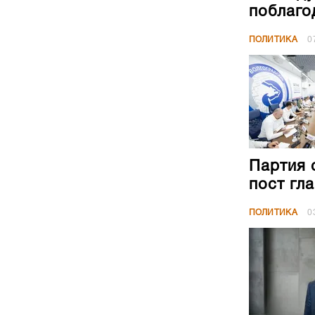
Партия 
пост гл
ПОЛИТИКА
0
Совещан
Давыдов
ПОЛИТИКА
0