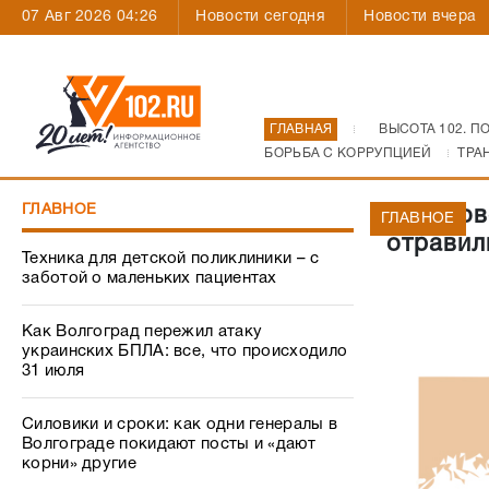
07 Авг 2026 04:26
Новости сегодня
Новости вчера
ГЛАВНАЯ
ВЫСОТА 102. П
БОРЬБА С КОРРУПЦИЕЙ
ТРА
ГЛАВНОЕ
В Киров
ГЛАВНОЕ
отравил
Техника для детской поликлиники – с
заботой о маленьких пациентах
Как Волгоград пережил атаку
украинских БПЛА: все, что происходило
31 июля
Силовики и сроки: как одни генералы в
Волгограде покидают посты и «дают
корни» другие