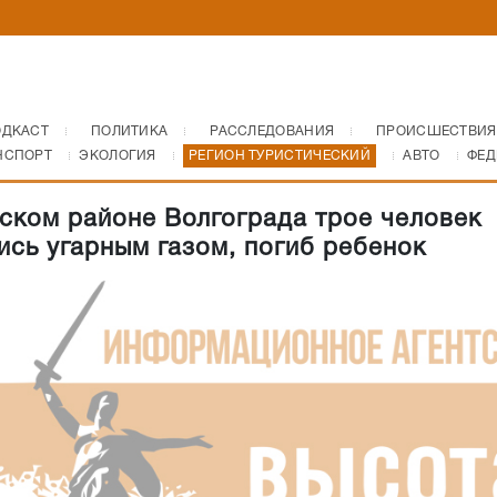
ОДКАСТ
ПОЛИТИКА
РАССЛЕДОВАНИЯ
ПРОИСШЕСТВИЯ
НСПОРТ
ЭКОЛОГИЯ
РЕГИОН ТУРИСТИЧЕСКИЙ
АВТО
ФЕД
ском районе Волгограда трое человек
ись угарным газом, погиб ребенок