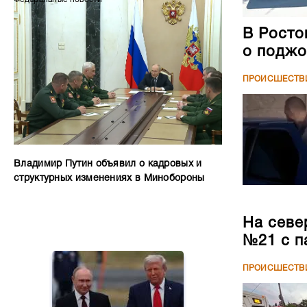
В Росто
о поджо
ПРОИСШЕСТВ
Владимир Путин объявил о кадровых и
структурных изменениях в Минобороны
На севе
№21 с п
ПРОИСШЕСТВ