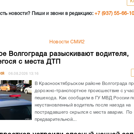
К
сть новости? Пиши и звони в редакцию:
+7 (937) 55-66-1
Новости СМИ2
ре Волгограда разыскивают водителя,
гося с места ДТП
ИЯ
06.08.2026
13:16
В Краснооктябрьском районе Волгограда п
дорожно-транспортное происшествие с уча
пешехода. Как сообщили в ГУ МВД России по
неустановленный водитель после наезда на
пострадавшего скрылся с места аварии. По
предварительной...