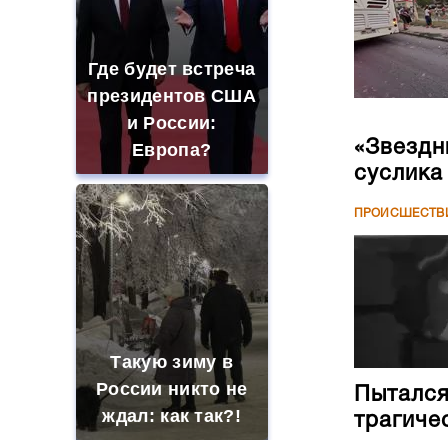
Где будет встреча
президентов США
и России:
«Звездн
Европа?
суслика
ПРОИСШЕСТВ
Такую зиму в
России никто не
Пытался
ждал: как так?!
трагиче