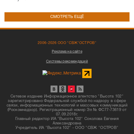
СМОТРЕТЬ ЕЩЁ
2006-2026 ООО "СВЖ"ОСТРОВ"
Реклама на сайте
Системы рекомендаций
Сетевое издание Информационное агентство "Высота 102"
зарегистрировано Федеральной службой по надзору в сфере
связи, информационных технологий и массовых коммуникаций
(Роскомнадзор). Регистрационный номер Эл № ФС77-73619 от
07.09.2018г.
Главный редактор ИА "Высота 102" Соколова Евгения
Александровна
Учредитель ИА "Высота 102" - ООО "СВЖ "ОСТРОВ"