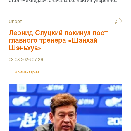
стал «Киквидзе»: сначала коллектив уверенно...
Спорт
Леонид Слуцкий покинул пост
главного тренера «Шанхай
Шэньхуа»
03.08.2026
07:36
Комментарии