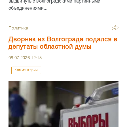
выдвинутые волгоградскими партийными
объединениями...
Политика
Дворник из Волгограда подался в
депутаты областной думы
08.07.2026
12:15
Комментарии