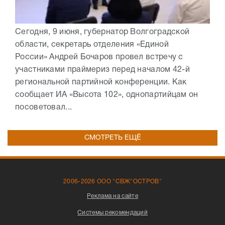
Сегодня, 9 июня, губернатор Волгоградской
области, секретарь отделения «Единой
России» Андрей Бочаров провел встречу с
участниками праймериз перед началом 42-й
региональной партийной конференции. Как
сообщает ИА «Высота 102», однопартийцам он
посоветовал...
СМОТРЕТЬ ЕЩЁ
2006-2026 ООО "СВЖ"ОСТРОВ"
Реклама на сайте
Системы рекомендаций