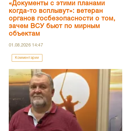
«Документы с этими планами
когда-то всплывут»: ветеран
органов госбезопасности о том,
зачем ВСУ бьют по мирным
объектам
01.08.2026
14:47
Комментарии