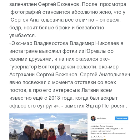
запечатлен Сергей Боженов. После просмотра
фотографий становится абсолютно ясно, что у
Сергея Анатольевича все отлично – он свеж,
бодр, носит белые брюки и беззаботно
улыбается.
«Экс-мэр Владивостока Владимир Николаев в
инстаграме выложил фотки из Юрмалы со
своими друзьями, и на них оказался экс-
губернатор Волгоградской области, экс-мэр
Астрахани Сергей Боженов. Сергей Анатольевич
явно посвежел с момента отставки со всех
постов, а про его интересы в Латвии всем
известно ещё с 2013 года, когда был вскрыт
офшор его супруги», - заметил Эдгар Петросян.