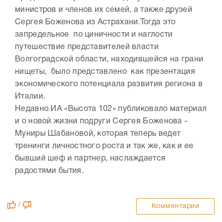
министров и членов их семей, а также друзей
Сергея Боженова из Астрахани.Тогда это
запредельное по циничности и наглости
путешествие представителей власти
Волгоградской области, находившейся на грани
нищеты, было представлено как презентация
экономического потенциала развития региона в
Италии.
Недавно ИА «Высота 102» публиковало материал
и о новой жизни подруги Сергея Боженова -
Муниры Шабановой, которая теперь ведет
тренинги личностного роста и так же, как и ее
бывший шеф и партнер, наслаждается
радостями бытия.
/
Комментарии