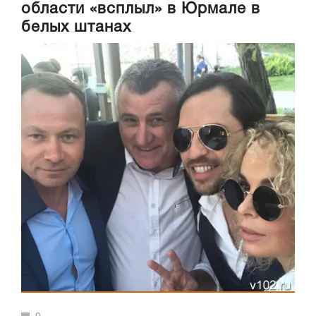
области «всплыл» в Юрмале в
белых штанах