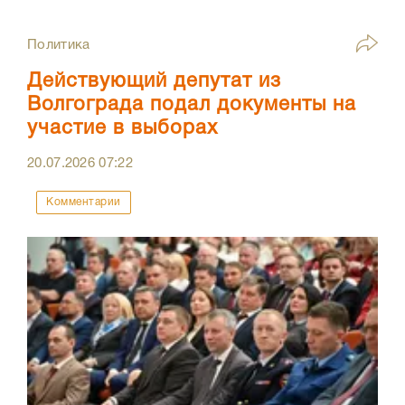
Политика
Действующий депутат из
Волгограда подал документы на
участие в выборах
20.07.2026
07:22
Комментарии