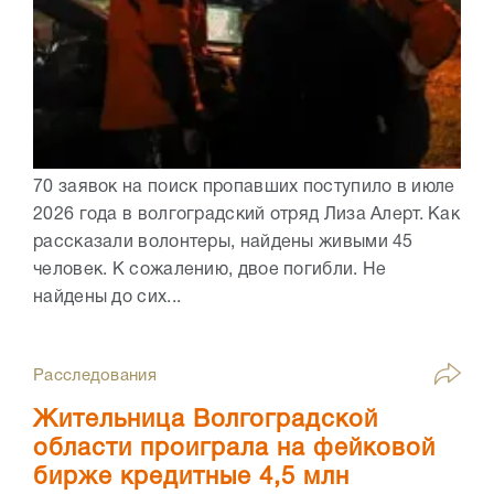
70 заявок на поиск пропавших поступило в июле
2026 года в волгоградский отряд Лиза Алерт. Как
рассказали волонтеры, найдены живыми 45
человек. К сожалению, двое погибли. Не
найдены до сих...
Расследования
Жительница Волгоградской
области проиграла на фейковой
бирже кредитные 4,5 млн