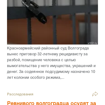
Красноармейский районный суд Волгограда
вынес приговор 32-летнему рецидивисту за
разбой, похищение человека с целью
вымогательства у него имущества, украшений и
денег. За содеянное подсудимому назначено 10
лет колонии особого режима,...
Расследования
Ревнивого волгоградца осудят за