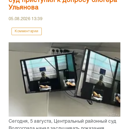
суд приступил к допросу блогера
Ульянова
05.08.2026
13:39
Комментарии
Сегодня, 5 августа, Центральный районный суд
Волгограда начал заслушивать показания