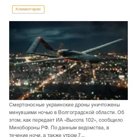
Комментарии
Смертоносные украинские дроны уничтожены
минувшими ночью в Волгоградской области. Об
этом, как передает ИА «Высота 102», сообщило
Минобороны РФ. По данным ведомства, в
течение ночи, а также утром 7...