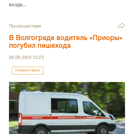
входа...
Происшествия
В Волгограде водитель «Приоры»
погубил пешехода
06.08.2026
12:23
Комментарии