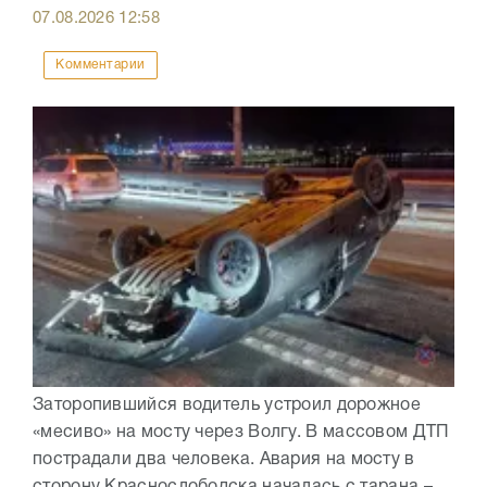
07.08.2026
12:58
Комментарии
Заторопившийся водитель устроил дорожное
«месиво» на мосту через Волгу. В массовом ДТП
пострадали два человека. Авария на мосту в