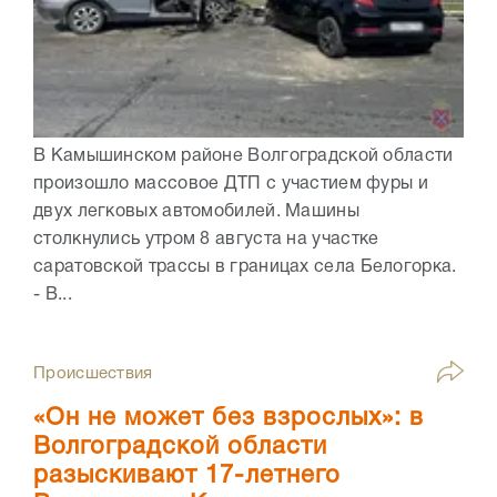
В Камышинском районе Волгоградской области
произошло массовое ДТП с участием фуры и
двух легковых автомобилей. Машины
столкнулись утром 8 августа на участке
саратовской трассы в границах села Белогорка.
- В...
Происшествия
«Он не может без взрослых»: в
Волгоградской области
разыскивают 17-летнего