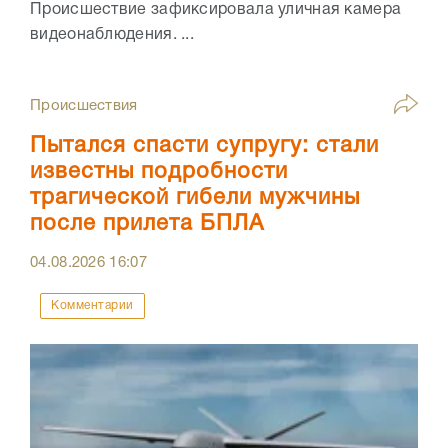
Происшествие зафиксировала уличная камера
видеонаблюдения. ...
Происшествия
Пытался спасти супругу: стали
известны подробности
трагической гибели мужчины
после прилета БПЛА
04.08.2026
16:07
Комментарии