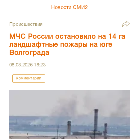
Новости СМИ2
Происшествия
МЧС России остановило на 14 га
ландшафтные пожары на юге
Волгограда
08.08.2026
18:23
Комментарии