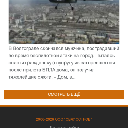
В Волгограде скончался мужчина, пострадавший
во время беспилотной атаки на город. Пытаясь
спасти гражданскую супругу из загоревшегося
после прилета БПЛА дома, он получил
тяжелейшие ожоги. – Дом, в...
СМОТРЕТЬ ЕЩЁ
2006-2026 ООО "СВЖ"ОСТРОВ"
Реклама на сайте