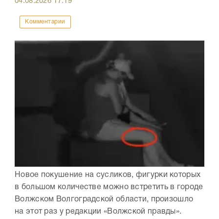
04.08.2026
17:19
Комментарии
Новое покушение на сусликов, фигурки которых
в большом количестве можно встретить в городе
Волжском Волгоградской области, произошло
на этот раз у редакции «Волжской правды».