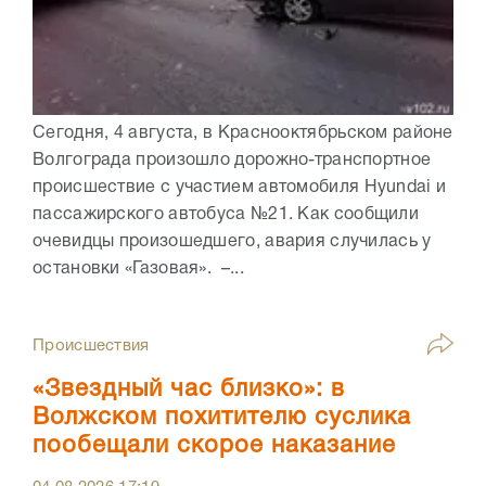
Сегодня, 4 августа, в Краснооктябрьском районе
Волгограда произошло дорожно-транспортное
происшествие с участием автомобиля Hyundai и
пассажирского автобуса №21. Как сообщили
очевидцы произошедшего, авария случилась у
остановки «Газовая». –...
Происшествия
«Звездный час близко»: в
Волжском похитителю суслика
пообещали скорое наказание