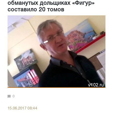
обманутых дольщиках «Фигур»
составило 20 томов
0
15.06.2017 08:44