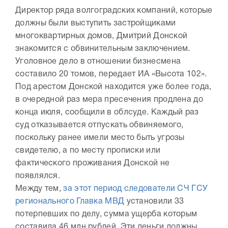
Директор ряда волгоградских компаний, которые
должны были выступить застройщиками
многоквартирных домов, Дмитрий Донской
знакомится с обвинительным заключением.
Уголовное дело в отношении бизнесмена
составило 20 томов, передает ИА «Высота 102».
Под арестом Донской находится уже более года,
в очередной раз мера пресечения продлена до
конца июля, сообщили в облсуде. Каждый раз
суд отказывается отпускать обвиняемого,
поскольку ранее имели место быть угрозы
свидетелю, а по месту прописки или
фактического проживания Донской не
появлялся.
Между тем,
за этот период следователи СЧ ГСУ
регионального Главка МВД
установили 33
потерпевших по делу, сумма ущерба которым
составила 46 млн рублей. Эти деньги должны