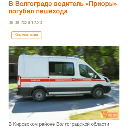
В Волгограде водитель «Приоры»
погубил пешехода
06.08.2026
12:23
Комментарии
В Кировском районе Волгоградской области