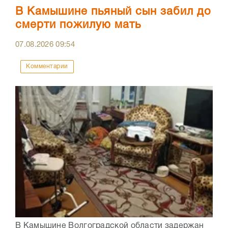
В Камышине пьяный сын забил до
смерти пожилую мать
07.08.2026
09:54
Комментарии
В Камышине Волгоградской области задержан