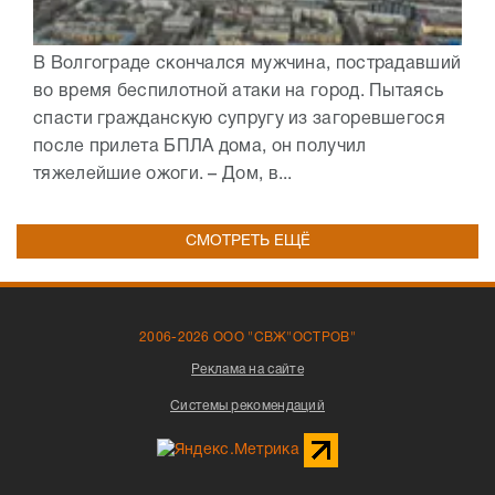
В Волгограде скончался мужчина, пострадавший
во время беспилотной атаки на город. Пытаясь
спасти гражданскую супругу из загоревшегося
после прилета БПЛА дома, он получил
тяжелейшие ожоги. – Дом, в...
СМОТРЕТЬ ЕЩЁ
2006-2026 ООО "СВЖ"ОСТРОВ"
Реклама на сайте
Системы рекомендаций