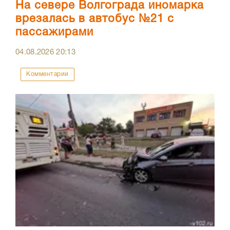
На севере Волгограда иномарка
врезалась в автобус №21 с
пассажирами
04.08.2026
20:13
Комментарии