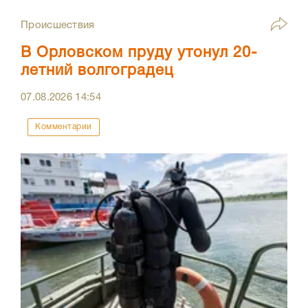
Происшествия
В Орловском пруду утонул 20-
летний волгоградец
07.08.2026
14:54
Комментарии