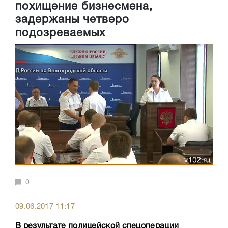
похищение бизнесмена,
задержаны четверо
подозреваемых
0
09.06.2017 11:17
В результате полицейской спецоперации