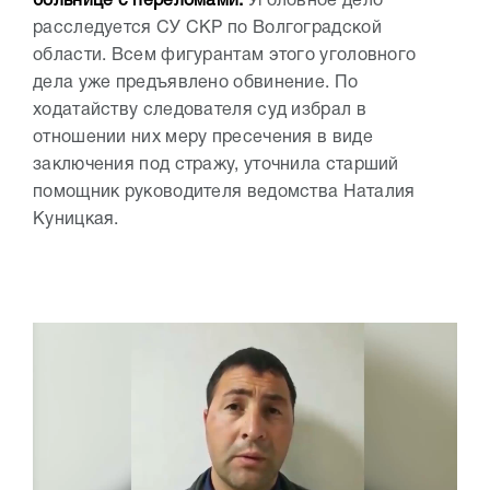
больнице с переломами.
Уголовное дело
расследуется СУ СКР по Волгоградской
области. Всем фигурантам этого уголовного
дела уже предъявлено обвинение. По
ходатайству следователя суд избрал в
отношении них меру пресечения в виде
заключения под стражу, уточнила старший
помощник руководителя ведомства Наталия
Куницкая.