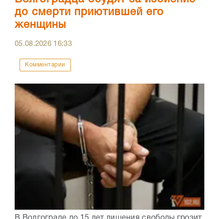
до смерти приютившей его
женщины
05.08.2026
16:33
Комментарии
В Волгограде до 15 лет лишения свободы грозит