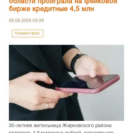
области проиграла на фейковой
бирже кредитные 4,5 млн
06.08.2026
08:38
Комментарии
30-летняя жительница Жирновского района