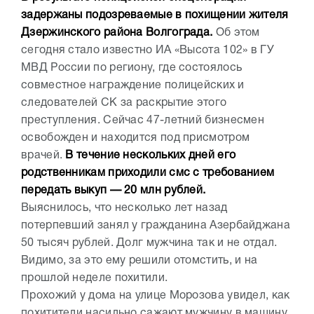
задержаны подозреваемые в похищении жителя
Дзержинского района Волгограда.
Об этом
сегодня стало известно ИА «Высота 102» в ГУ
МВД России по региону, где состоялось
совместное награждение полицейских и
следователей СК за раскрытие этого
преступления. Сейчас 47-летний бизнесмен
освобожден и находится под присмотром
врачей.
В течение нескольких дней его
родственникам приходили смс с требованием
передать выкуп — 20 млн рублей.
Выяснилось, что несколько лет назад
потерпевший занял у гражданина Азербайджана
50 тысяч рублей. Долг мужчина так и не отдал.
Видимо, за это ему решили отомстить, и на
прошлой неделе похитили.
Прохожий у дома на улице Морозова увидел, как
похитители насильно сажают мужчину в машину