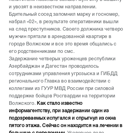
и увозят в неизвестном направлении.
Бдительный сосед запомнил марку и госномер,
набрал «02», в результате оперативники вышли
на след преступников. Своего должника четверо
мужчин прятали в арендованной квартире в
городе Волжском и все это время общались с
его родственниками по смс.
Задержание четверых уроженцев республики
Азербайджан и Дагестан проводилось
сотрудниками управления угрозыска и ГИБДД
регионального Главка во взаимодействии с
коллегами из ГУУР МВД России при силовой
поддержке бойцов Росгвардии на территории
Волжского.
Как стало известно
информагентству, при задержании один из
подозреваемых испугался и спрыгнул из окна
пятого этажа. Сейчас он находится на лечении в