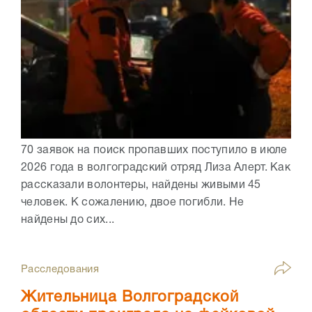
70 заявок на поиск пропавших поступило в июле
2026 года в волгоградский отряд Лиза Алерт. Как
рассказали волонтеры, найдены живыми 45
человек. К сожалению, двое погибли. Не
найдены до сих...
Расследования
Жительница Волгоградской