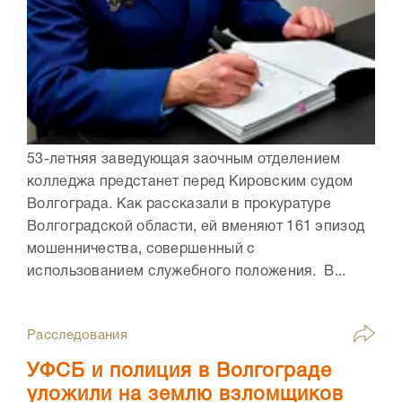
53-летняя заведующая заочным отделением
колледжа предстанет перед Кировским судом
Волгограда. Как рассказали в прокуратуре
Волгоградской области, ей вменяют 161 эпизод
мошенничества, совершенный с
использованием служебного положения. В...
Расследования
УФСБ и полиция в Волгограде
уложили на землю взломщиков