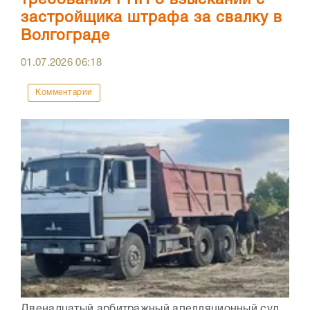
требования РПН о взыскании с
застройщика штрафа за свалку в
Волгограде
01.07.2026
06:18
Комментарии
Двенадцатый арбитражный апелляционный суд