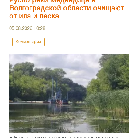
Русло реки Медведица в
Волгоградской области очищают
от ила и песка
05.08.2026
10:28
Комментарии