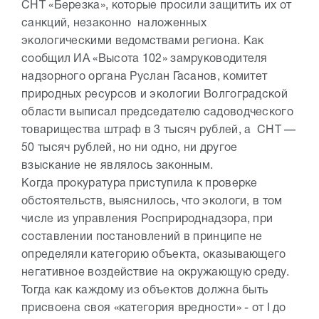
СНТ «Березка», которые просили защитить их от
санкций, незаконно наложенных
экологическими ведомствами региона. Как
сообщил ИА «Высота 102» замруководителя
надзорного органа Руслан Гасанов, комитет
природных ресурсов и экологии Волгоградской
области выписал председателю садоводческого
товарищества штраф в 3 тысяч рублей, а СНТ —
50 тысяч рублей, но ни одно, ни другое
взыскание не являлось законным.
Когда прокуратура приступила к проверке
обстоятельств, выяснилось, что экологи, в том
числе из управления Росприроднадзора, при
составлении постановлений в принципе не
определяли категорию объекта, оказывающего
негативное воздействие на окружающую среду.
Тогда как каждому из объектов должна быть
присвоена своя «категория вредности» - от I до