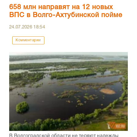
658 млн направят на 12 новых
ВПС в Волго-Ахтубинской пойме
24.07.2026
18:54
Комментарии
В Волгоградской области не теряют надежды