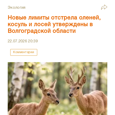
Экология
Новые лимиты отстрела оленей,
косуль и лосей утверждены в
Волгоградской области
22.07.2026
20:39
Комментарии