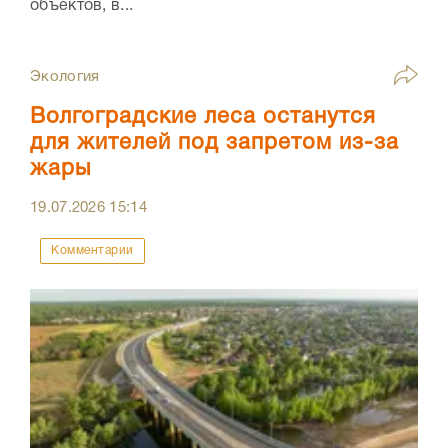
объектов, в...
Экология
Волгоградские леса останутся
для жителей под запретом из-за
жары
19.07.2026
15:14
Комментарии