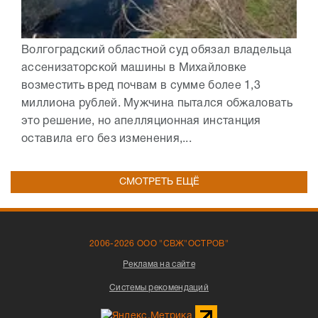
Волгоградский областной суд обязал владельца
ассенизаторской машины в Михайловке
возместить вред почвам в сумме более 1,3
миллиона рублей. Мужчина пытался обжаловать
это решение, но апелляционная инстанция
оставила его без изменения,...
СМОТРЕТЬ ЕЩЁ
2006-2026 ООО "СВЖ"ОСТРОВ"
Реклама на сайте
Системы рекомендаций