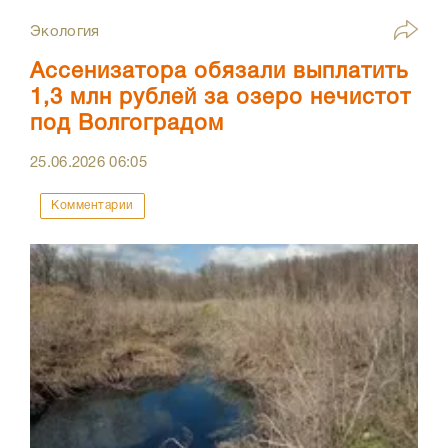
Экология
Ассенизатора обязали выплатить
1,3 млн рублей за озеро нечистот
под Волгоградом
25.06.2026
06:05
Комментарии