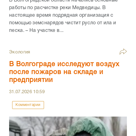
В Волгоградской области начались основные
работы по расчистке реки Медведицы. В
настоящее время подрядная организация с
помощью земснарядов чистит русло от ила и
песка. – На участке в...
Экология
В Волгограде исследуют воздух
после пожаров на складе и
предприятии
31.07.2026
10:59
Комментарии