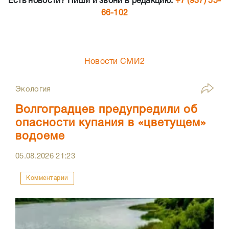
Есть новости? Пиши и звони в редакцию:
+7 (937) 55-
66-102
Новости СМИ2
Экология
Волгоградцев предупредили об
опасности купания в «цветущем»
водоеме
05.08.2026
21:23
Комментарии