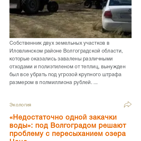
Собственник двух земельных участков в
Иловлинском районе Волгоградской области,
которые оказались завалены различными
отходами и полиэтиленом от теплиц, вынужден
был все убрать под угрозой крупного штрафа
размером в полмиллиона рублей. ...
Экология
«Недостаточно одной закачки
воды»: под Волгоградом решают
проблему с пересыханием озера