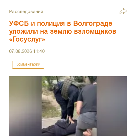
Расследования
УФСБ и полиция в Волгограде
уложили на землю взломщиков
«Госуслуг»
07.08.2026
11:40
Комментарии