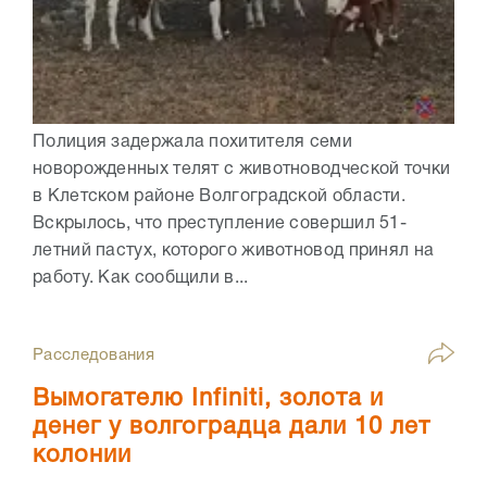
Полиция задержала похитителя семи
новорожденных телят с животноводческой точки
в Клетском районе Волгоградской области.
Вскрылось, что преступление совершил 51-
летний пастух, которого животновод принял на
работу. Как сообщили в...
Расследования
Вымогателю Infiniti, золота и
денег у волгоградца дали 10 лет
колонии