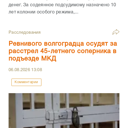
денег. За содеянное подсудимому назначено 10
лет колонии особого режима,...
Расследования
Ревнивого волгоградца осудят за
расстрел 45-летнего соперника в
подъезде МКД
06.08.2026
13:08
Комментарии