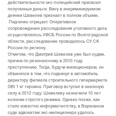
действительности экс-полицейский присвоил
полученные деньги. Вину в инкриминируемом
деянии Шавелев признает в полном объеме,
Пидченко отрицает. Оперативное
сопровождение расследования уголовного дела
осуществлялось УФСБ России по Волгоградской
области, расследование проводилось СУ СК
России по региону.
Отметим, что Дмитрий Шевелев уже был судим,
причем по резонансному в 2010 году
преступлению. Тогда, будучи милиционером, он
обвинялся в том, что подкинул в автомобиль
директору филиала строительного гипермаркета
OBI 1 кг героина. Приговор вступил в законную
силу в 2012 году: Шевелеву назначили 10 лет
колонии строгого режима. Однако позже, как
стало известно информагентству, в Верховном
суде адвокатам экс-милиционера удалось