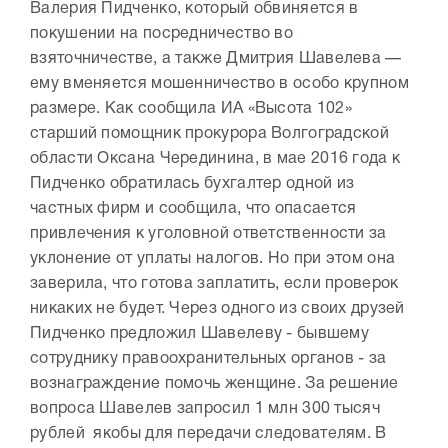
Валерия Пидченко, который обвиняется в
покушении на посредничество во
взяточничестве, а также Дмитрия Шавелева —
ему вменяется мошенничество в особо крупном
размере. Как сообщила ИА «Высота 102»
старший помощник прокурора Волгоградской
области Оксана Черединина, в мае 2016 года к
Пидченко обратилась бухгалтер одной из
частных фирм и сообщила, что опасается
привлечения к уголовной ответственности за
уклонение от уплаты налогов. Но при этом она
заверила, что готова заплатить, если проверок
никаких не будет. Через одного из своих друзей
Пидченко предложил Шавелеву - бывшему
сотруднику правоохранительных органов - за
вознаграждение помочь женщине. За решение
вопроса Шавелев запросил 1 млн 300 тысяч
рублей якобы для передачи следователям. В