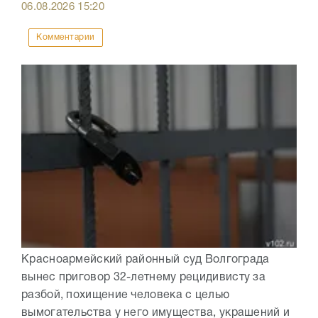
06.08.2026
15:20
Комментарии
Красноармейский районный суд Волгограда
вынес приговор 32-летнему рецидивисту за
разбой, похищение человека с целью
вымогательства у него имущества, украшений и