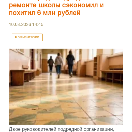
ремонте школы сэкономил и
похитил 6 млн рублей
10.08.2026
14:45
Комментарии
Двое руководителей подрядной организации,