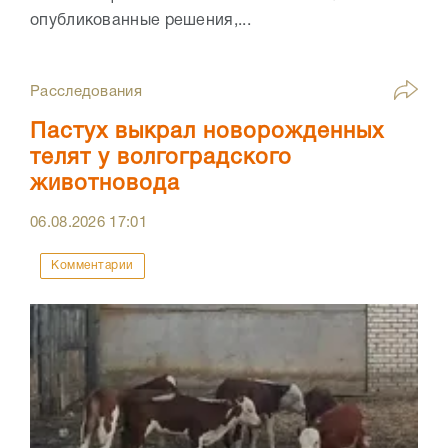
опубликованные решения,...
Расследования
Пастух выкрал новорожденных
телят у волгоградского
животновода
06.08.2026
17:01
Комментарии