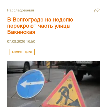
Расследования
В Волгограде на неделю
перекроют часть улицы
Бакинская
07.08.2026
16:50
Комментарии