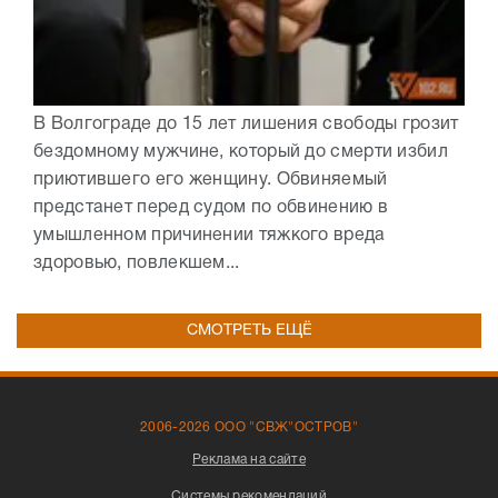
В Волгограде до 15 лет лишения свободы грозит
бездомному мужчине, который до смерти избил
приютившего его женщину. Обвиняемый
предстанет перед судом по обвинению в
умышленном причинении тяжкого вреда
здоровью, повлекшем...
СМОТРЕТЬ ЕЩЁ
2006-2026 ООО "СВЖ"ОСТРОВ"
Реклама на сайте
Системы рекомендаций