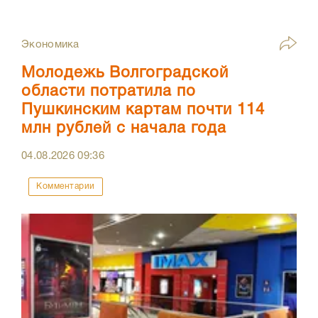
Экономика
Молодежь Волгоградской
области потратила по
Пушкинским картам почти 114
млн рублей с начала года
04.08.2026
09:36
Комментарии