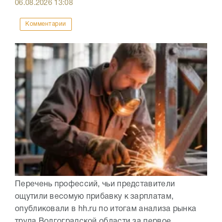
06.08.2026
13:08
Комментарии
Перечень профессий, чьи представители
ощутили весомую прибавку к зарплатам,
опубликовали в hh.ru по итогам анализа рынка
труда Волгоградской области за первое