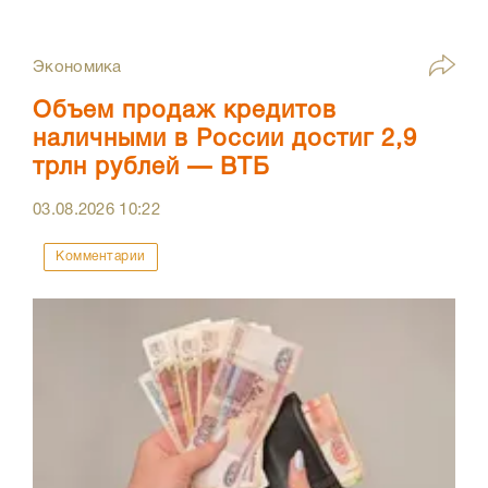
Экономика
Объем продаж кредитов
наличными в России достиг 2,9
трлн рублей — ВТБ
03.08.2026
10:22
Комментарии