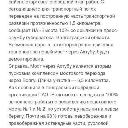
районе стартовал очередной этап работ. С
сегодняшнего дня транспортный поток
переведен на построенную часть транспортной
развязки протяженностью 1,5 километра,
сообщает ИА «Высота 102» со ссылкой на пресс-
службу губернатора Волгоградской области.
Временная дорога, по которой ранее двигался
транспорт на новый мост через Ахтубу, будет
демонтирована.
Справка. Мост через Ахтубу является вторым
пусковым комплексом мостового перехода
через Волгу. Длина участка — 6,5 километра.
Как сообщили в генеральной подрядной
организации ПАО «Волгомост», сегодня на 100%
выполнены работы по возведению пешеходного
моста № 1 и № 2, по устройству насыпи на левом
берегу. Почти на 98% готовы левобережная и
правобережная эстакадные части, русловой