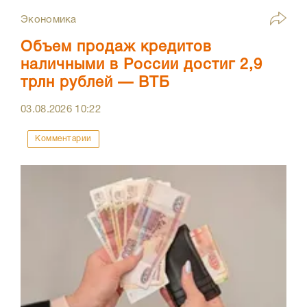
Экономика
Объем продаж кредитов
наличными в России достиг 2,9
трлн рублей — ВТБ
03.08.2026
10:22
Комментарии