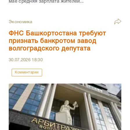
мае средняя зарплата жителей...
Экономика
ФНС Башкортостана требуют
признать банкротом завод
волгоградского депутата
30.07.2026
18:30
Комментарии