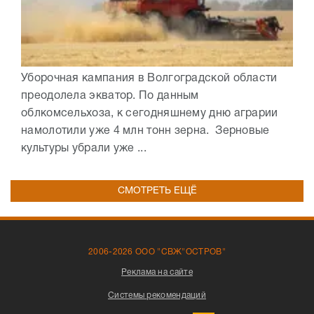
Уборочная кампания в Волгоградской области
преодолела экватор. По данным
облкомсельхоза, к сегодняшнему дню аграрии
намолотили уже 4 млн тонн зерна. Зерновые
культуры убрали уже ...
СМОТРЕТЬ ЕЩЁ
2006-2026 ООО "СВЖ"ОСТРОВ"
Реклама на сайте
Системы рекомендаций