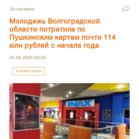
Экономика
Молодежь Волгоградской
области потратила по
Пушкинским картам почти 114
млн рублей с начала года
04.08.2026
09:36
Комментарии