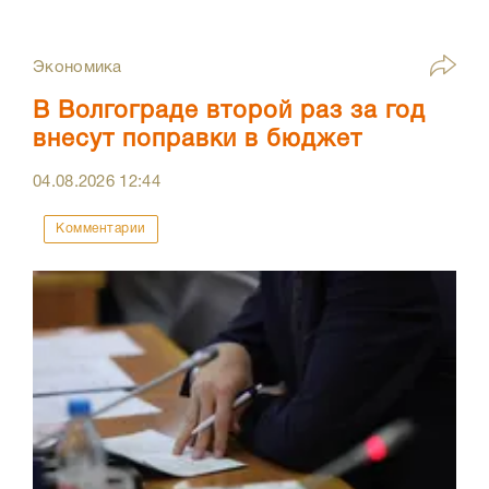
Экономика
В Волгограде второй раз за год
внесут поправки в бюджет
04.08.2026
12:44
Комментарии