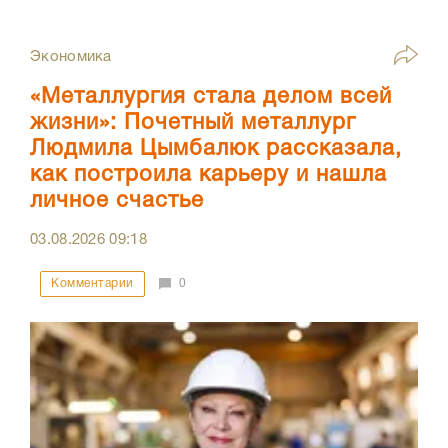
Экономика
«Металлургия стала делом всей
жизни»: Почетный металлург
Людмила Цымбалюк рассказала,
как построила карьеру и нашла
личное счастье
03.08.2026
09:18
Комментарии
0