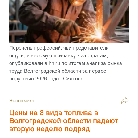
Перечень профессий, чьи представители
ощутили весомую прибавку к зарплатам,
опубликовали в hh.ru по итогам анализа рынка
труда Волгоградской области за первое
полугодие 2026 года. Сильнее...
Экономика
Цены на 3 вида топлива в
Волгоградской области падают
вторую неделю подряд