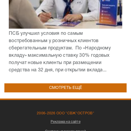
ПСБ улучшил условия по самым
востребованным у розничных клиентов
сберегательным продуктам. По «Народному
вкладу» максимальную ставку 30% годовых
получат новые клиенты при размещении
средства на 32 дня, при открытии вклада...
СМОТРЕТЬ ЕЩЁ
2006-2026 ООО "СВЖ"ОСТРОВ"
Реклама на сайте