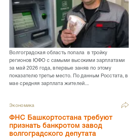
Волгоградская область попала в тройку
регионов ЮФО с самыми высокими зарплатами
за май 2026 года, впервые заняв по этому
показателю третье место. По данным Росстата, в
мае средняя зарплата жителей...
Экономика
ФНС Башкортостана требуют
признать банкротом завод
волгоградского депутата