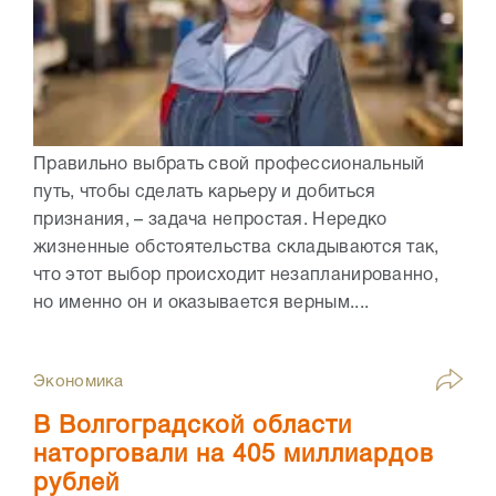
Правильно выбрать свой профессиональный
путь, чтобы сделать карьеру и добиться
признания, – задача непростая. Нередко
жизненные обстоятельства складываются так,
что этот выбор происходит незапланированно,
но именно он и оказывается верным....
Экономика
В Волгоградской области
наторговали на 405 миллиардов
рублей