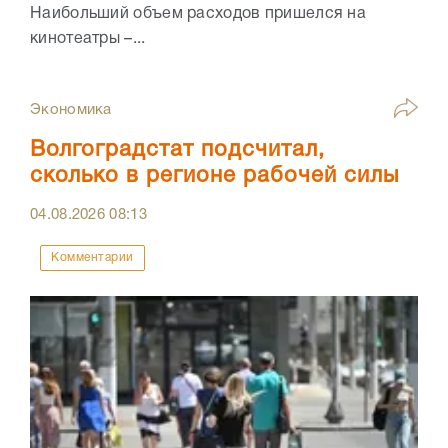
Наибольший объем расходов пришелся на
кинотеатры –...
Экономика
Волгоградстат подсчитал,
сколько в регионе рабочей силы
04.08.2026
08:13
Комментарии