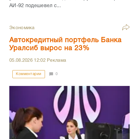
АИ-92 подешевел с...
Экономика
Автокредитный портфель Банка
Уралсиб вырос на 23%
05.08.2026
12:02
Реклама
Комментарии
0