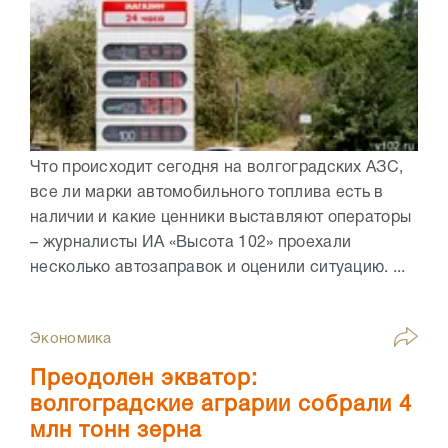
Что происходит сегодня на волгоградских АЗС,
все ли марки автомобильного топлива есть в
наличии и какие ценники выставляют операторы
– журналисты ИА «Высота 102» проехали
несколько автозаправок и оценили ситуацию. ...
Экономика
Преодолен экватор:
волгоградские аграрии собрали 4
млн тонн зерна