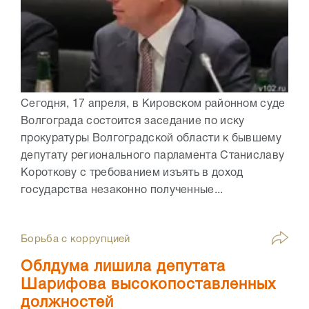
Сегодня, 17 апреля, в Кировском районном суде
Волгограда состоится заседание по иску
прокуратуры Волгоградской области к бывшему
депутату регионального парламента Станиславу
Короткову с требованием изъять в доход
государства незаконно полученные...
Борьба с коррупцией
Облдума лишила депутата
Шарифова высокопоставленных
должностей