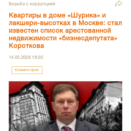
Борьба с коррупцией
Квартиры в доме «Шурика» и
лакшери-высотках в Москве: стал
известен список арестованной
недвижимости «бизнесдепутата»
Короткова
14.05.2026
18:30
Комментарии