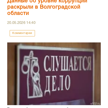
Данные об уровне коррупции
раскрыли в Волгоградской
области
20.05.2026
14:40
Комментарии