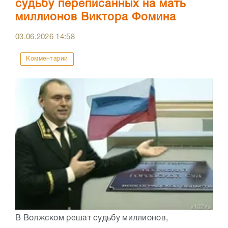
судьбу переписанных на мать
миллионов Виктора Фомина
03.06.2026
14:58
Комментарии
В Волжском решат судьбу миллионов,