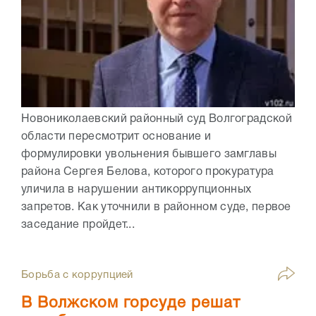
Новониколаевский районный суд Волгоградской
области пересмотрит основание и
формулировки увольнения бывшего замглавы
района Сергея Белова, которого прокуратура
уличила в нарушении антикоррупционных
запретов. Как уточнили в районном суде, первое
заседание пройдет...
Борьба с коррупцией
В Волжском горсуде решат