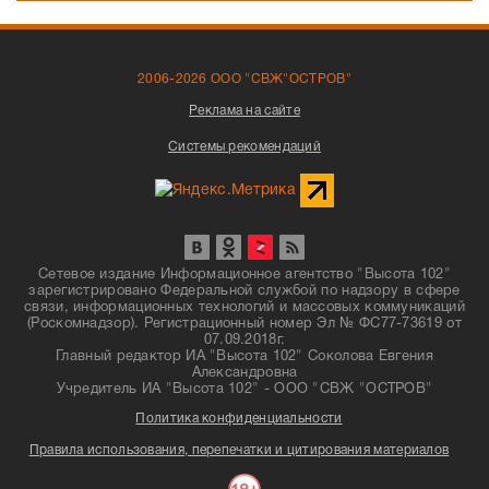
2006-2026 ООО "СВЖ"ОСТРОВ"
Реклама на сайте
Системы рекомендаций
Сетевое издание Информационное агентство "Высота 102"
зарегистрировано Федеральной службой по надзору в сфере
связи, информационных технологий и массовых коммуникаций
(Роскомнадзор). Регистрационный номер Эл № ФС77-73619 от
07.09.2018г.
Главный редактор ИА "Высота 102" Соколова Евгения
Александровна
Учредитель ИА "Высота 102" - ООО "СВЖ "ОСТРОВ"
Политика конфиденциальности
Правила использования, перепечатки и цитирования материалов