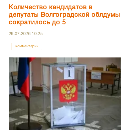
Количество кандидатов в
депутаты Волгоградской облдумы
сократилось до 5
29.07.2026
10:25
Комментарии