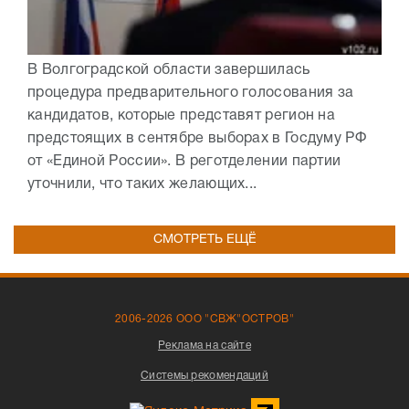
В Волгоградской области завершилась
процедура предварительного голосования за
кандидатов, которые представят регион на
предстоящих в сентябре выборах в Госдуму РФ
от «Единой России». В реготделении партии
уточнили, что таких желающих...
СМОТРЕТЬ ЕЩЁ
2006-2026 ООО "СВЖ"ОСТРОВ"
Реклама на сайте
Системы рекомендаций