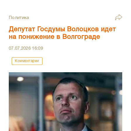
Политика
Депутат Госдумы Волоцков идет
на понижение в Волгограде
07.07.2026
16:09
Комментарии