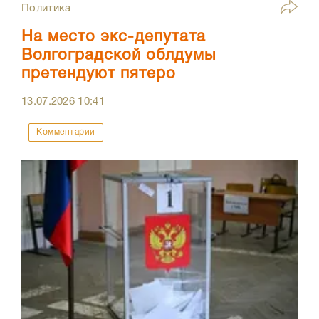
Политика
На место экс-депутата
Волгоградской облдумы
претендуют пятеро
13.07.2026
10:41
Комментарии