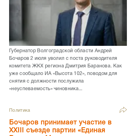
Губернатор Волгоградской области Андрей
Бочаров 2 июля уволил с поста руководителя
комитета ЖКХ региона Дмитрия Баранова. Как
уже сообщало ИА «Высота 102», поводом для
снятия с должности послужила
«неуспеваемость» чиновника...
Политика
Бочаров принимает участие в
XXIII съезде партии «Единая