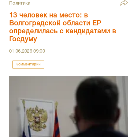
Политика
13 человек на место: в
Волгоградской области ЕР
определилась с кандидатами в
Госдуму
01.06.2026
09:00
Комментарии