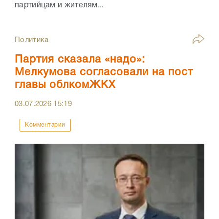
партийцам и жителям...
Политика
Партия сказала «надо»:
Мелкумова согласовали на пост
главы облкомЖКХ
03.07.2026
15:19
Комментарии