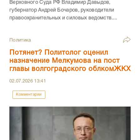
Верховного Суда РФ Владимир Давыдов,
губернатор Андрей Бочаров, руководители
правоохранительных и силовых ведомств....
Политика
Потянет? Политолог оценил
назначение Мелкумова на пост
главы волгоградского облкомЖКХ
02.07.2026
13:41
Комментарии