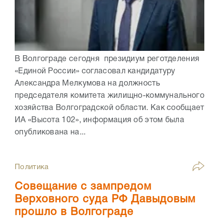
В Волгограде сегодня президиум реготделения
«Единой России» согласовал кандидатуру
Александра Мелкумова на должность
председателя комитета жилищно-коммунального
хозяйства Волгоградской области. Как сообщает
ИА «Высота 102», информация об этом была
опубликована на...
Политика
Совещание с зампредом
Верховного суда РФ Давыдовым
прошло в Волгограде