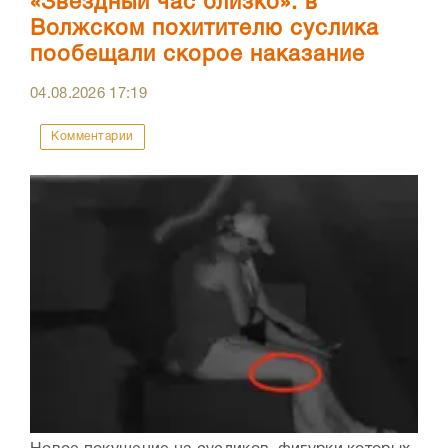
«Звездный час близко»: в
Волжском похитителю суслика
пообещали скорое наказание
04.08.2026
17:19
Комментарии