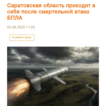
Саратовская область приходит в
себя после смертельной атаки
БПЛА
02.08.2026
11:56
Комментарии