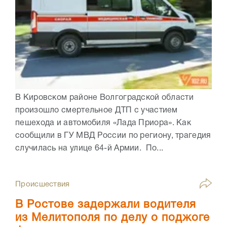
В Кировском районе Волгоградской области
произошло смертельное ДТП с участием
пешехода и автомобиля «Лада Приора». Как
сообщили в ГУ МВД России по региону, трагедия
случилась на улице 64-й Армии. По...
Происшествия
В Ростове задержали водителя
из Мелитополя по делу о поджоге