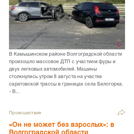
В Камышинском районе Волгоградской области
произошло массовое ДТП с участием фуры и
двух легковых автомобилей. Машины
столкнулись утром 8 августа на участке
саратовской трассы в границах села Белогорка.
- В...
Происшествия
«Он не может без взрослых»: в
Волгоградской области