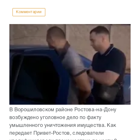
Комментарии
В Ворошиловском районе Ростова-на-Дону
возбуждено уголовное дело по факту
умышленного уничтожения имущества. Как
передает Привет-Ростов, следователи