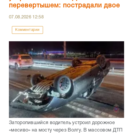
перевертышем: пострадали двое
07.08.2026
12:58
Комментарии
Заторопившийся водитель устроил дорожное
«месиво» на мосту через Волгу. В массовом ДТП