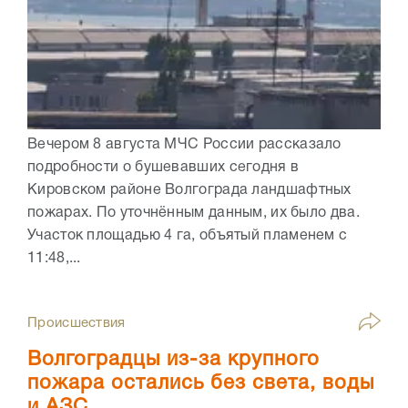
Вечером 8 августа МЧС России рассказало
подробности о бушевавших сегодня в
Кировском районе Волгограда ландшафтных
пожарах. По уточнённым данным, их было два.
Участок площадью 4 га, объятый пламенем с
11:48,...
Происшествия
Волгоградцы из-за крупного
пожара остались без света, воды
и АЗС