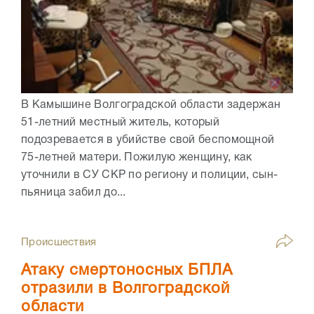
В Камышине Волгоградской области задержан
51-летний местный житель, который
подозревается в убийстве свой беспомощной
75-летней матери. Пожилую женщину, как
уточнили в СУ СКР по региону и полиции, сын-
пьяница забил до...
Происшествия
Атаку смертоносных БПЛА
отразили в Волгоградской
области