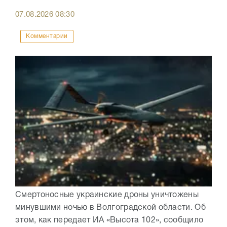
07.08.2026
08:30
Комментарии
Смертоносные украинские дроны уничтожены
минувшими ночью в Волгоградской области. Об
этом, как передает ИА «Высота 102», сообщило