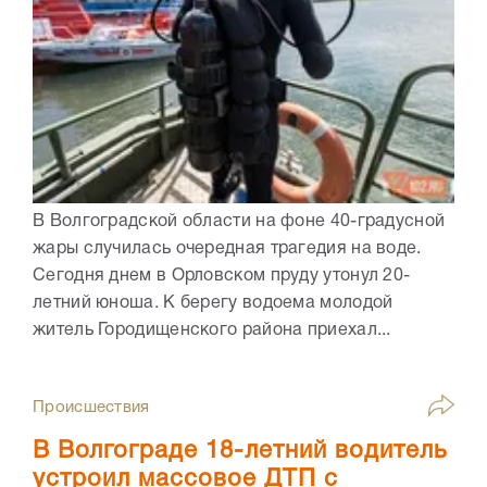
В Волгоградской области на фоне 40-градусной
жары случилась очередная трагедия на воде.
Сегодня днем в Орловском пруду утонул 20-
летний юноша. К берегу водоема молодой
житель Городищенского района приехал...
Происшествия
В Волгограде 18-летний водитель
устроил массовое ДТП с