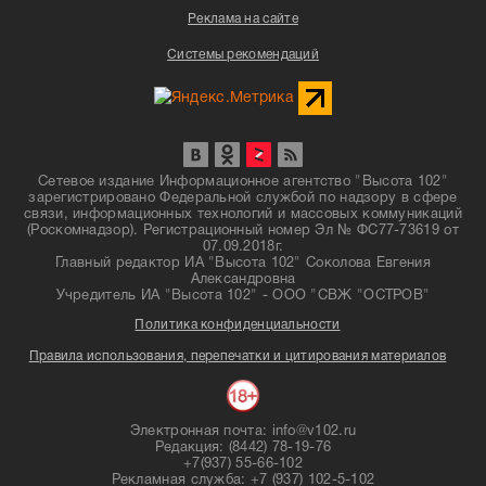
Реклама на сайте
Системы рекомендаций
Сетевое издание Информационное агентство "Высота 102"
зарегистрировано Федеральной службой по надзору в сфере
связи, информационных технологий и массовых коммуникаций
(Роскомнадзор). Регистрационный номер Эл № ФС77-73619 от
07.09.2018г.
Главный редактор ИА "Высота 102" Соколова Евгения
Александровна
Учредитель ИА "Высота 102" - ООО "СВЖ "ОСТРОВ"
Политика конфиденциальности
Правила использования, перепечатки и цитирования материалов
Электронная почта: info@v102.ru
Редакция: (8442) 78-19-76
+7(937) 55-66-102
Рекламная служба: +7 (937) 102-5-102