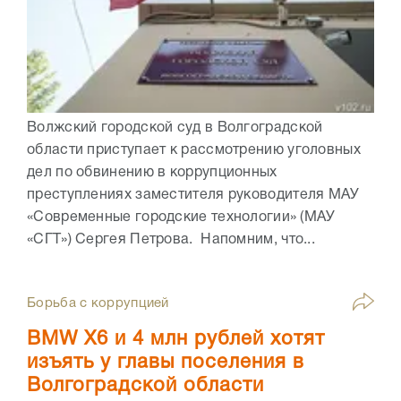
Волжский городской суд в Волгоградской
области приступает к рассмотрению уголовных
дел по обвинению в коррупционных
преступлениях заместителя руководителя МАУ
«Современные городские технологии» (МАУ
«СГТ») Сергея Петрова. Напомним, что...
Борьба с коррупцией
BMW X6 и 4 млн рублей хотят
изъять у главы поселения в
Волгоградской области