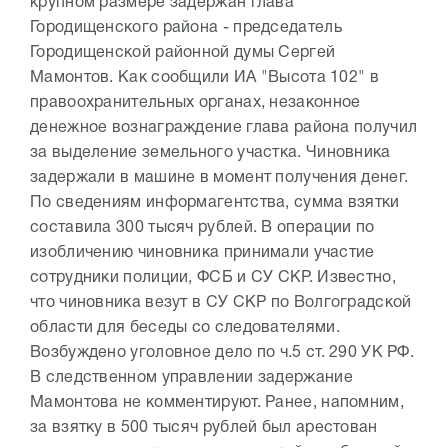
крупном размере задержан глава
Городищенского района - председатель
Городищенской районной думы Сергей
Мамонтов. Как сообщили ИА "Высота 102" в
правоохранительных органах, незаконное
денежное вознаграждение глава района получил
за выделение земельного участка. Чиновника
задержали в машине в момент получения денег.
По сведениям информагентства, сумма взятки
составила 300 тысяч рублей. В операции по
изобличению чиновника принимали участие
сотрудники полиции, ФСБ и СУ СКР. Известно,
что чиновника везут в СУ СКР по Волгоградской
области для беседы со следователями.
Возбуждено уголовное дело по ч.5 ст. 290 УК РФ.
В следственном управлении задержание
Мамонтова не комментируют. Ранее, напомним,
за взятку в 500 тысяч рублей был арестован