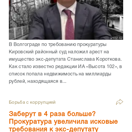
В Волгограде по требованию прокуратуры
Кировский районный суд наложил арест на
имущество экс-депутата Станислава Короткова.
Как стало известно редакции ИА «Высота 102», в
список попала недвижимость на миллиарды
рублей, находящаяся в...
Борьба с коррупцией
Заберут в 4 раза больше?
Прокуратура увеличила исковые
требования к экс-депутату