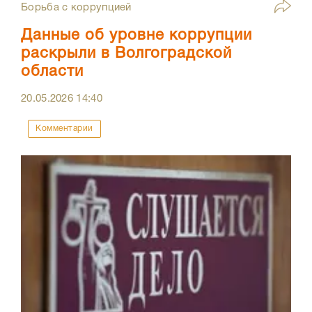
Борьба с коррупцией
Данные об уровне коррупции
раскрыли в Волгоградской
области
20.05.2026
14:40
Комментарии