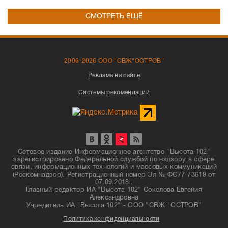
СМОТРЕТЬ ЕЩЁ
2006-2026 ООО "СВЖ"ОСТРОВ"
Реклама на сайте
Системы рекомендаций
Сетевое издание Информационное агентство "Высота 102"
зарегистрировано Федеральной службой по надзору в сфере
связи, информационных технологий и массовых коммуникаций
(Роскомнадзор). Регистрационный номер Эл № ФС77-73619 от
07.09.2018г.
Главный редактор ИА "Высота 102" Соколова Евгения
Александровна
Учредитель ИА "Высота 102" - ООО "СВЖ "ОСТРОВ"
Политика конфиденциальности