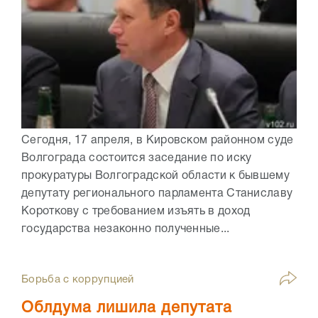
Сегодня, 17 апреля, в Кировском районном суде
Волгограда состоится заседание по иску
прокуратуры Волгоградской области к бывшему
депутату регионального парламента Станиславу
Короткову с требованием изъять в доход
государства незаконно полученные...
Борьба с коррупцией
Облдума лишила депутата