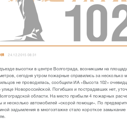
ИЯ
24.12.2015 08:31
одъезде высотки в центре Волгограда, возникшим на площад
метров, сегодня утром пожарные справились за несколько м
ильцов не проводилась, сообщили ИА «Высота 102» очевид
 улице Новороссийской. Погибших и пострадавших нет, уточ
олгоградской области. На место прибыли 4 пожарных расче
ы и несколько автомобилей «скорой помощи». По предварит
чиной задымления в многоэтажке стало короткое замыкание
ле.