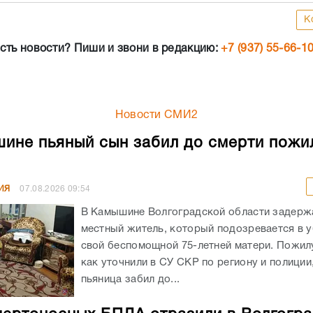
К
сть новости? Пиши и звони в редакцию:
+7 (937) 55-66-1
Новости СМИ2
ине пьяный сын забил до смерти пожи
ИЯ
07.08.2026
09:54
В Камышине Волгоградской области задержа
местный житель, который подозревается в 
свой беспомощной 75-летней матери. Пожил
как уточнили в СУ СКР по региону и полиции
пьяница забил до...