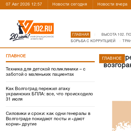
07 Авг 2026 12:57
Новости сегодня
Новости вчера
ГЛАВНАЯ
ВЫСОТА 102. П
БОРЬБА С КОРРУПЦИЕЙ
ТРА
ГЛАВНОЕ
В центр
ГЛАВНОЕ
возгора
Техника для детской поликлиники – с
заботой о маленьких пациентах
Как Волгоград пережил атаку
украинских БПЛА: все, что происходило
31 июля
Силовики и сроки: как одни генералы в
Волгограде покидают посты и «дают
корни» другие