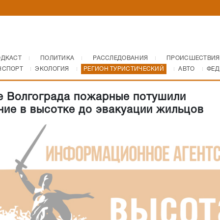
ОДКАСТ
ПОЛИТИКА
РАССЛЕДОВАНИЯ
ПРОИСШЕСТВИЯ
НСПОРТ
ЭКОЛОГИЯ
РЕГИОН ТУРИСТИЧЕСКИЙ
АВТО
ФЕД
е Волгограда пожарные потушили
ние в высотке до эвакуации жильцов