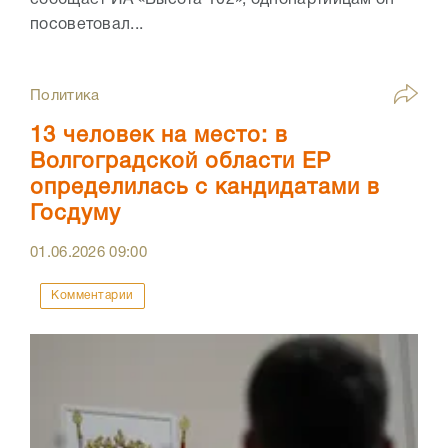
посоветовал...
Политика
13 человек на место: в
Волгоградской области ЕР
определилась с кандидатами в
Госдуму
01.06.2026
09:00
Комментарии