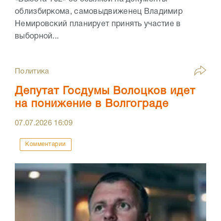
облизбиркома, самовыдвиженец Владимир
Немировский планирует принять участие в
выборной...
Политика
Депутат Госдумы Волоцков идет
на понижение в Волгограде
07.07.2026
16:09
Комментарии