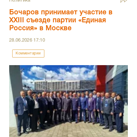
Политика
Бочаров принимает участие в
XXIII съезде партии «Единая
Россия» в Москве
28.06.2026
17:10
Комментарии