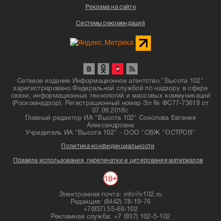
Реклама на сайте
Системы рекомендаций
Сетевое издание Информационное агентство "Высота 102"
зарегистрировано Федеральной службой по надзору в сфере
связи, информационных технологий и массовых коммуникаций
(Роскомнадзор). Регистрационный номер Эл № ФС77-73619 от
07.09.2018г.
Главный редактор ИА "Высота 102" Соколова Евгения
Александровна
Учредитель ИА "Высота 102" - ООО "СВЖ "ОСТРОВ"
Политика конфиденциальности
Правила использования, перепечатки и цитирования материалов
Электронная почта: info@v102.ru
Редакция: (8442) 78-19-76
+7(937) 55-66-102
Рекламная служба: +7 (937) 102-5-102