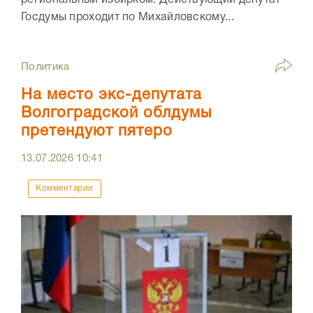
Госдумы проходит по Михайловскому...
Политика
На место экс-депутата
Волгоградской облдумы
претендуют пятеро
13.07.2026
10:41
Комментарии