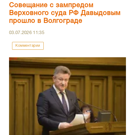
Совещание с зампредом
Верховного суда РФ Давыдовым
прошло в Волгограде
03.07.2026
11:35
Комментарии