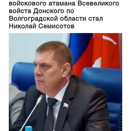
войскового атамана Всевеликого
войста Донского по
Волгоградской области стал
Николай Семисотов