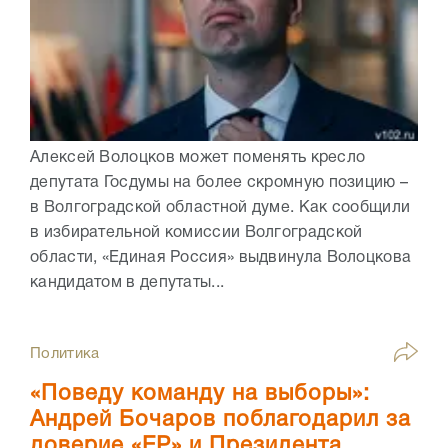
Алексей Волоцков может поменять кресло
депутата Госдумы на более скромную позицию –
в Волгоградской областной думе. Как сообщили
в избирательной комиссии Волгоградской
области, «Единая Россия» выдвинула Волоцкова
кандидатом в депутаты...
Политика
«Поведу команду на выборы»:
Андрей Бочаров поблагодарил за
доверие «ЕР» и Президента