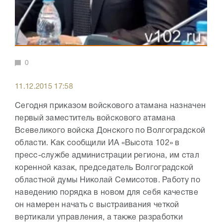
0
11.12.2015 17:58
Сегодня приказом войскового атамана назначен
первый заместитель войскового атамана
Всевеликого войска Донского по Волгоградской
области. Как сообщили ИА «Высота 102» в
пресс-службе администрации региона, им стал
коренной казак, председатель Волгоградской
областной думы Николай Семисотов. Работу по
наведению порядка в новом для себя качестве
он намерен начать с выстраивания четкой
вертикали управления, а также разработки