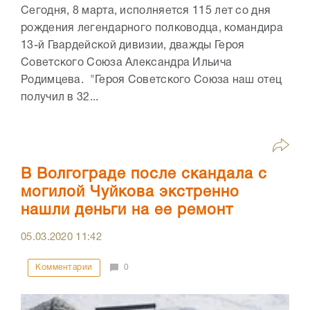
Сегодня, 8 марта, исполняется 115 лет со дня
рождения легендарного полководца, командира
13-й Гвардейской дивизии, дважды Героя
Советского Союза Александра Ильича
Родимцева. "Героя Советского Союза наш отец
получил в 32...
В Волгограде после скандала с
могилой Чуйкова экстренно
нашли деньги на ее ремонт
05.03.2020
11:42
Комментарии
0