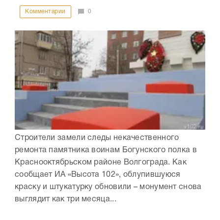
Комментарии
0
Строители замели следы некачественного
ремонта памятника воинам Богунского полка в
Краснооктябрьском районе Волгограда. Как
сообщает ИА «Высота 102», облупившуюся
краску и штукатурку обновили – монумент снова
выглядит как три месяца...