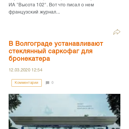
ИА "Высота 102". Вот что писал о нем
французский журнал...
В Волгограде устанавливают
стеклянный саркофаг для
бронекатера
12.03.2020
12:54
Комментарии
0