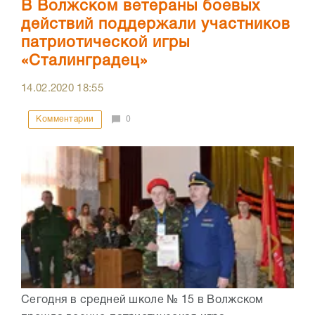
В Волжском ветераны боевых
действий поддержали участников
патриотической игры
«Сталинградец»
14.02.2020
18:55
Комментарии
0
Сегодня в средней школе № 15 в Волжском