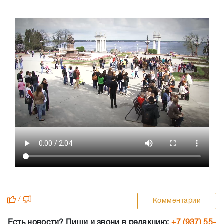
/
Комментарии
Есть новости? Пиши и звони в редакцию:
+7 (937) 55-