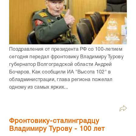
Поздравления от президента РФ со 100-летием
сегодня передал фронтовику Владимиру Турову
губернатор Волгоградской области Андрей
Бочаров. Как сообщили ИА "Высота 102" в
обладминистрации, глава региона пожелал
одному из самых ярких...
Фронтовику-сталинградцу
Владимиру Турову - 100 лет