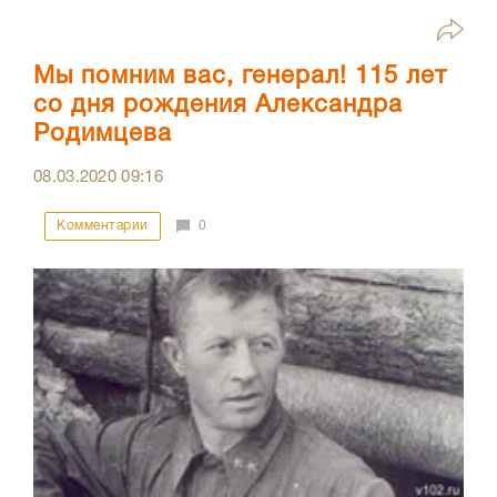
Мы помним вас, генерал! 115 лет
со дня рождения Александра
Родимцева
08.03.2020
09:16
Комментарии
0