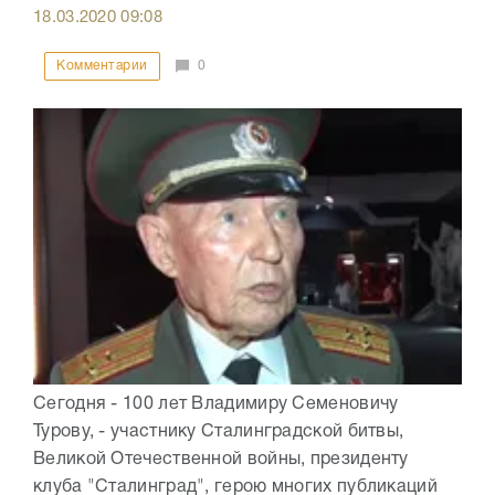
18.03.2020
09:08
Комментарии
0
Сегодня - 100 лет Владимиру Семеновичу
Турову, - участнику Сталинградской битвы,
Великой Отечественной войны, президенту
клуба "Сталинград", герою многих публикаций