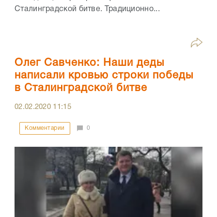
Сталинградской битве. Традиционно...
Олег Савченко: Наши деды
написали кровью строки победы
в Сталинградской битве
02.02.2020
11:15
Комментарии
0