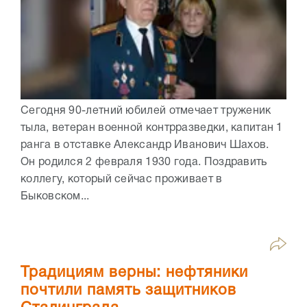
Сегодня 90-летний юбилей отмечает труженик
тыла, ветеран военной контрразведки, капитан 1
ранга в отставке Александр Иванович Шахов.
Он родился 2 февраля 1930 года. Поздравить
коллегу, который сейчас проживает в
Быковском...
Традициям верны: нефтяники
почтили память защитников