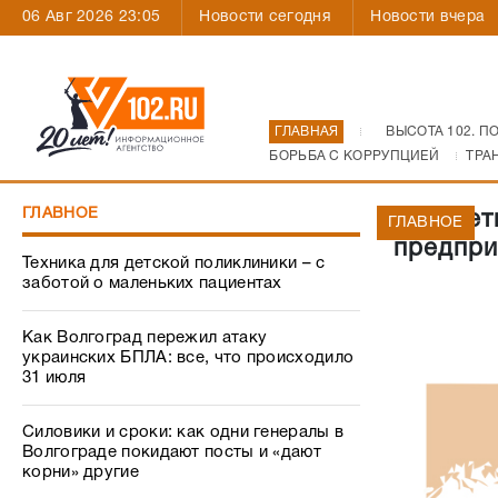
06 Авг 2026 23:05
Новости сегодня
Новости вчера
ГЛАВНАЯ
ВЫСОТА 102. П
БОРЬБА С КОРРУПЦИЕЙ
ТРА
ГЛАВНОЕ
Бюджетн
ГЛАВНОЕ
предпри
Техника для детской поликлиники – с
заботой о маленьких пациентах
Как Волгоград пережил атаку
украинских БПЛА: все, что происходило
31 июля
Силовики и сроки: как одни генералы в
Волгограде покидают посты и «дают
корни» другие