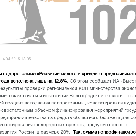
14.04.2015 18:05
я подпрограмма «Развитие малого и среднего предпринимат
года исполнена лишь на 12,8%.
Об этом сообщает ИА «Высот
результаты проверки региональной КСП министерства эконо
мических связей и инвестиций Волгоградской области – нын
ий процент исполнения подпрограммы, констатировали ауди
недостаточным объёмом финансирования мероприятий госу
редпринимательства из средств областного бюджета для с
инансирования федеральных средств, предусмотренного
звития России, в размере 20%.
Так, сумма непрофинансиро