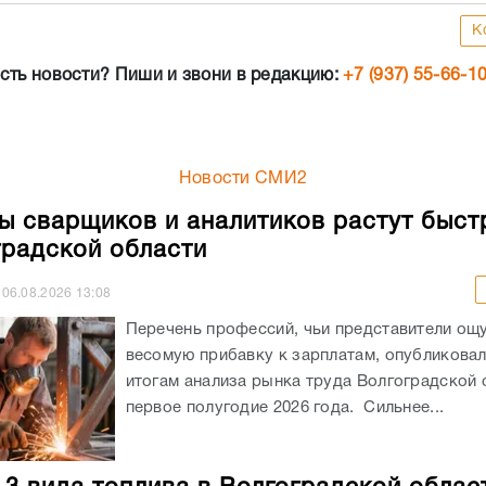
К
сть новости? Пиши и звони в редакцию:
+7 (937) 55-66-1
Новости СМИ2
ы сварщиков и аналитиков растут быст
градской области
06.08.2026
13:08
Перечень профессий, чьи представители ощ
весомую прибавку к зарплатам, опубликовали
итогам анализа рынка труда Волгоградской 
первое полугодие 2026 года. Сильнее...