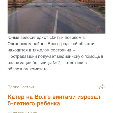
Юный велосипедист, сбитый поездом в
Ольховском районе Волгоградской области,
находится в тяжелом состоянии. –
Пострадавший получает медицинскую помощь в
реанимации больницы № 7, – ответили в
областном комитете...
Происшествия
Катер на Волге винтами изрезал
5-летнего ребенка