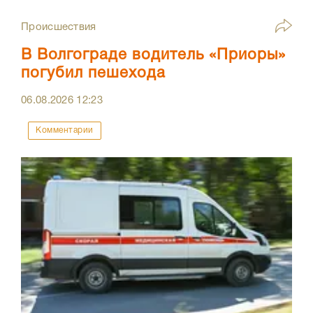
Происшествия
В Волгограде водитель «Приоры»
погубил пешехода
06.08.2026
12:23
Комментарии