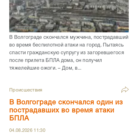
В Волгограде скончался мужчина, пострадавший
во время беспилотной атаки на город. Пытаясь
спасти гражданскую супругу из загоревшегося
после прилета БПЛА дома, он получил
тяжелейшие ожоги. – Дом, в...
Происшествия
В Волгограде скончался один из
пострадавших во время атаки
БПЛА
04.08.2026
11:30