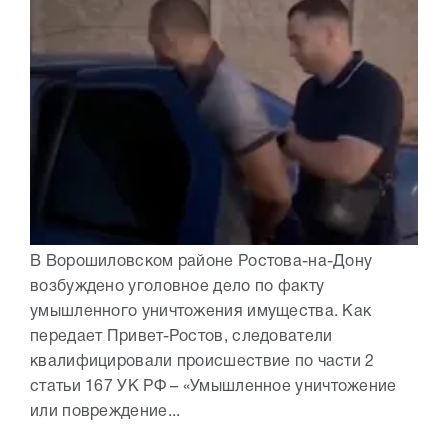
В Ворошиловском районе Ростова-на-Дону
возбуждено уголовное дело по факту
умышленного уничтожения имущества. Как
передает Привет-Ростов, следователи
квалифицировали происшествие по части 2
статьи 167 УК РФ – «Умышленное уничтожение
или повреждение...