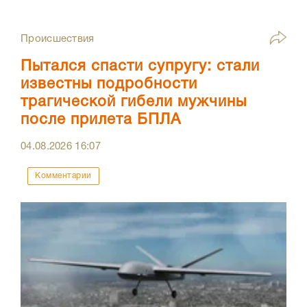
Происшествия
Пытался спасти супругу: стали
известны подробности
трагической гибели мужчины
после прилета БПЛА
04.08.2026
16:07
Комментарии