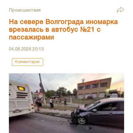
Происшествия
На севере Волгограда иномарка
врезалась в автобус №21 с
пассажирами
04.08.2026
20:13
Комментарии