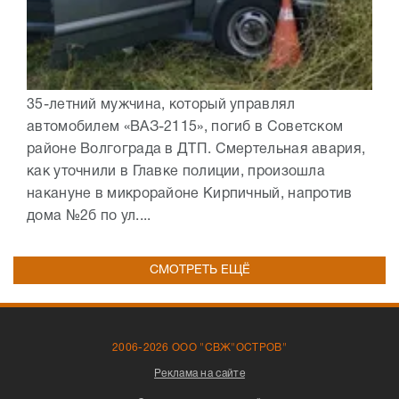
35-летний мужчина, который управлял
автомобилем «ВАЗ-2115», погиб в Советском
районе Волгограда в ДТП. Смертельная авария,
как уточнили в Главке полиции, произошла
накануне в микрорайоне Кирпичный, напротив
дома №2б по ул....
СМОТРЕТЬ ЕЩЁ
2006-2026 ООО "СВЖ"ОСТРОВ"
Реклама на сайте