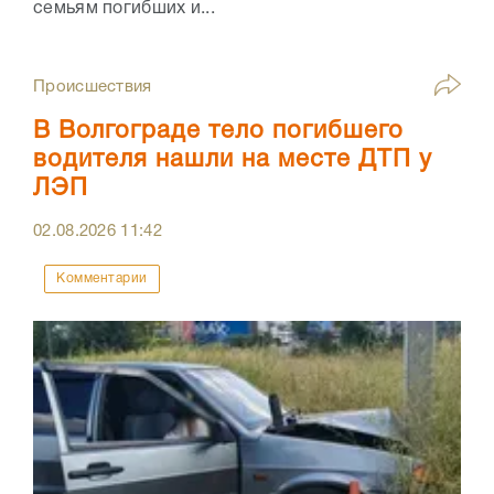
семьям погибших и...
Происшествия
В Волгограде тело погибшего
водителя нашли на месте ДТП у
ЛЭП
02.08.2026
11:42
Комментарии