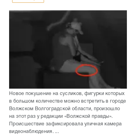
Новое покушение на сусликов, фигурки которых
в большом количестве можно встретить в городе
Волжском Волгоградской области, произошло
на этот раз у редакции «Волжской правды».
Происшествие зафиксировала уличная камера
видеонаблюдения. ...