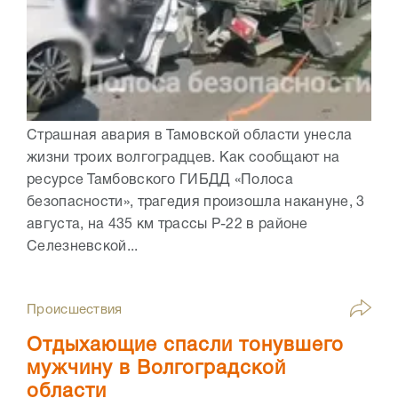
Страшная авария в Тамовской области унесла
жизни троих волгоградцев. Как сообщают на
ресурсе Тамбовского ГИБДД «Полоса
безопасности», трагедия произошла накануне, 3
августа, на 435 км трассы Р-22 в районе
Селезневской...
Происшествия
Отдыхающие спасли тонувшего
мужчину в Волгоградской
области