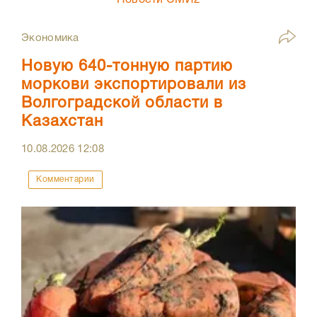
Новости СМИ2
Экономика
Новую 640-тонную партию
моркови экспортировали из
Волгоградской области в
Казахстан
10.08.2026
12:08
Комментарии