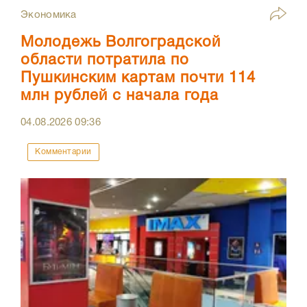
Экономика
Молодежь Волгоградской
области потратила по
Пушкинским картам почти 114
млн рублей с начала года
04.08.2026
09:36
Комментарии