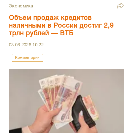
Экономика
Объем продаж кредитов
наличными в России достиг 2,9
трлн рублей — ВТБ
03.08.2026
10:22
Комментарии