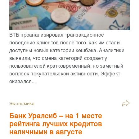
ВТБ проанализировал транзакционное
поведение клиентов после того, как им стали
доступны новые категории кешбэка. Аналитики
выявили, что смена категорий создает у
пользователей кратковременный, но заметный
всплеск покупательской активности. Эффект
оказался...
Экономика
Банк Уралсиб – на 1 месте
рейтинга лучших кредитов
наличными в августе