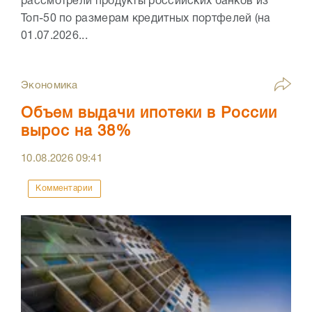
рассмотрели продукты российских банков из
Топ-50 по размерам кредитных портфелей (на
01.07.2026...
Экономика
Объем выдачи ипотеки в России
вырос на 38%
10.08.2026
09:41
Комментарии