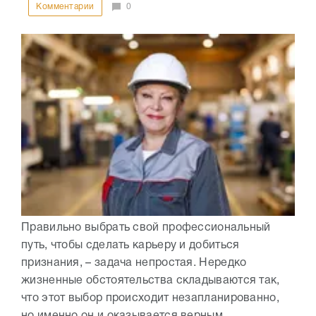
Комментарии
0
Правильно выбрать свой профессиональный
путь, чтобы сделать карьеру и добиться
признания, – задача непростая. Нередко
жизненные обстоятельства складываются так,
что этот выбор происходит незапланированно,
но именно он и оказывается верным....