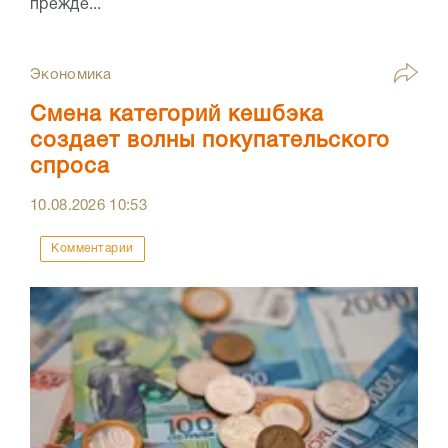
прежде...
Экономика
Смена категорий кешбэка
создает волны покупательского
спроса
10.08.2026
10:53
Комментарии