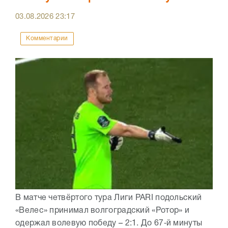
03.08.2026
23:17
Комментарии
В матче четвёртого тура Лиги PARI подольский
«Велес» принимал волгоградский «Ротор» и
одержал волевую победу – 2:1. До 67‑й минуты