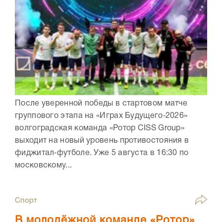
После уверенной победы в стартовом матче
группового этапа на «Играх Будущего‑2026»
волгоградская команда «Ротор CISS Group»
выходит на новый уровень противостояния в
фиджитал‑футболе. Уже 5 августа в 16:30 по
московскому...
Спорт
В молодёжной команде «Ротор»