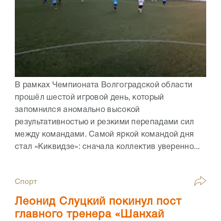
В рамках Чемпионата Волгоградской области
прошёл шестой игровой день, который
запомнился аномально высокой
результативностью и резкими перепадами сил
между командами. Самой яркой командой дня
стал «Киквидзе»: сначала коллектив уверенно...
Спорт
Леонид Слуцкий покинул пост
главного тренера «Шанхай