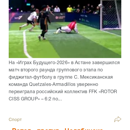
На «Играх Будущего‑2026» в Астане завершился
матч второго раунда группового этапа по
фиджитал‑футболу в группе C. Мексиканская
команда Quetzales‑Armadillos уверенно
переиграла российский коллектив FFK «ROTOR
CISS GROUP» – 6:2 по...
Спорт