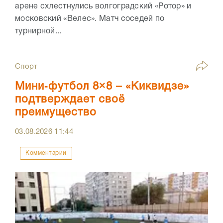
арене схлестнулись волгоградский «Ротор» и
московский «Велес». Матч соседей по
турнирной...
Спорт
Мини‑футбол 8×8 – «Киквидзе»
подтверждает своё
преимущество
03.08.2026
11:44
Комментарии