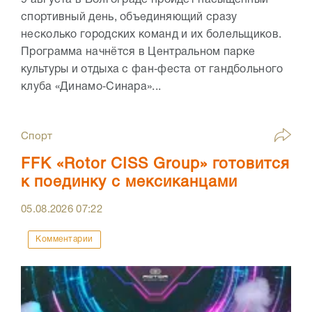
9 августа в Волгограде пройдёт насыщенный
спортивный день, объединяющий сразу
несколько городских команд и их болельщиков.
Программа начнётся в Центральном парке
культуры и отдыха с фан‑феста от гандбольного
клуба «Динамо‑Синара»...
Спорт
FFK «Rotor CISS Group» готовится
к поединку с мексиканцами
05.08.2026
07:22
Комментарии