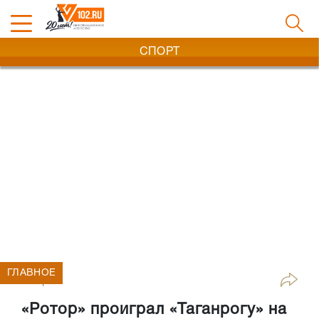
СПОРТ
ГЛАВНОЕ
Спорт
«Ротор» проиграл «Таганрогу» на