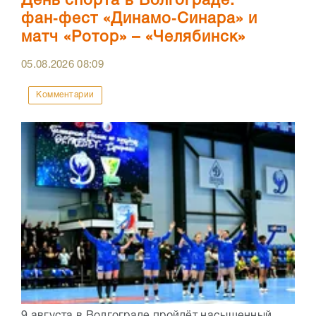
День спорта в Волгограде:
фан‑фест «Динамо‑Синара» и
матч «Ротор» – «Челябинск»
05.08.2026
08:09
Комментарии