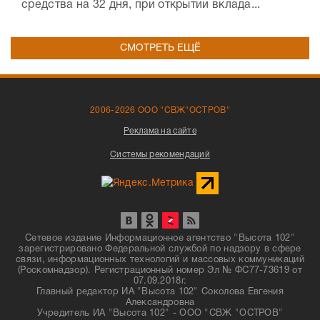
средства на 32 дня, при открытии вклада...
СМОТРЕТЬ ЕЩЁ
2006-2026 ООО "СВЖ"ОСТРОВ"
Реклама на сайте
Системы рекомендаций
Сетевое издание Информационное агентство "Высота 102"
зарегистрировано Федеральной службой по надзору в сфере
связи, информационных технологий и массовых коммуникаций
(Роскомнадзор). Регистрационный номер Эл № ФС77-73619 от
07.09.2018г.
Главный редактор ИА "Высота 102" Соколова Евгения
Александровна
Учредитель ИА "Высота 102" - ООО "СВЖ "ОСТРОВ"