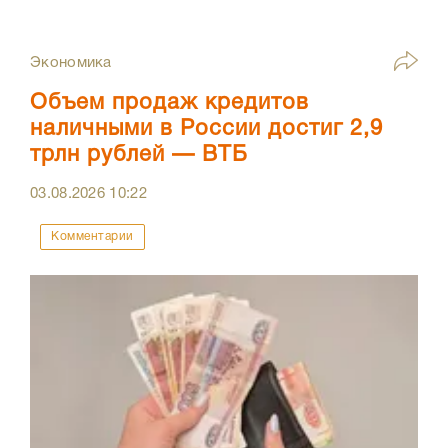
Экономика
Объем продаж кредитов
наличными в России достиг 2,9
трлн рублей — ВТБ
03.08.2026
10:22
Комментарии