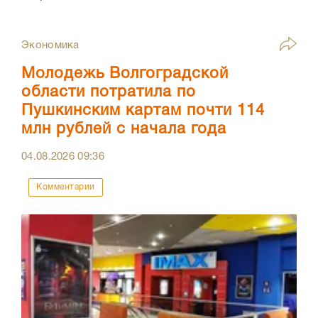
Экономика
Молодежь Волгоградской
области потратила по
Пушкинским картам почти 114
млн рублей с начала года
04.08.2026
09:36
Комментарии