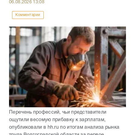
06.08.2026
13:08
Комментарии
Перечень профессий, чьи представители
ощутили весомую прибавку к зарплатам,
опубликовали в hh.ru по итогам анализа рынка
труда Волгоградской области за первое