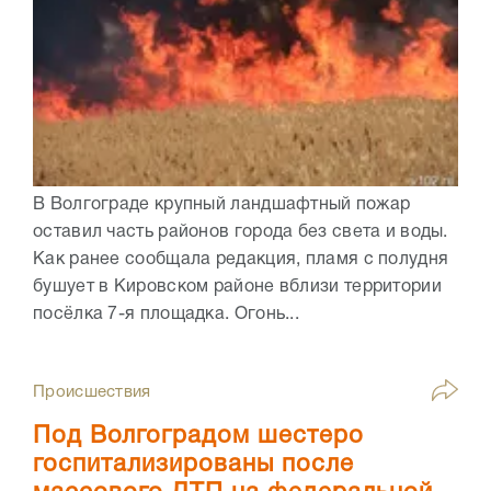
В Волгограде крупный ландшафтный пожар
оставил часть районов города без света и воды.
Как ранее сообщала редакция, пламя с полудня
бушует в Кировском районе вблизи территории
посёлка 7-я площадка. Огонь...
Происшествия
Под Волгоградом шестеро
госпитализированы после