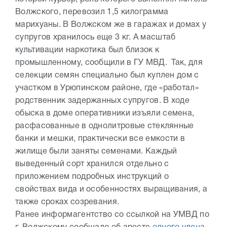
Волжского, перевозил 1,5 килограмма
марихуаны. В Волжском же в гаражах и домах у
супругов хранилось еще 3 кг. А масштаб
культивации наркотика был близок к
промышленному, сообщили в ГУ МВД. Так, для
селекции семян специально был куплен дом с
участком в Урюпинском районе, где «работал»
родственник задержанных супругов. В ходе
обыска в доме оперативники изъяли семена,
расфасованные в однолитровые стеклянные
банки и мешки, практически все емкости в
жилище были заняты семенами. Каждый
выведенный сорт хранился отдельно с
приложением подробных инструкций о
свойствах вида и особенностях выращивания, а
также сроках созревания.
Ранее информагентство со ссылкой на УМВД по