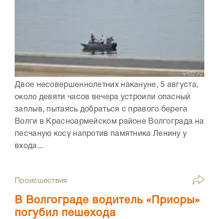
Двое несовершеннолетних накануне, 5 августа,
около девяти часов вечера устроили опасный
заплыв, пытаясь добраться с правого берега
Волги в Красноармейском районе Волгограда на
песчаную косу напротив памятника Ленину у
входа...
Происшествия
В Волгограде водитель «Приоры»
погубил пешехода