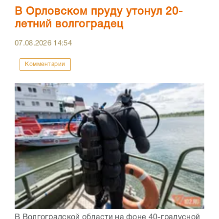
В Орловском пруду утонул 20-
летний волгоградец
07.08.2026
14:54
Комментарии
В Волгоградской области на фоне 40-градусной