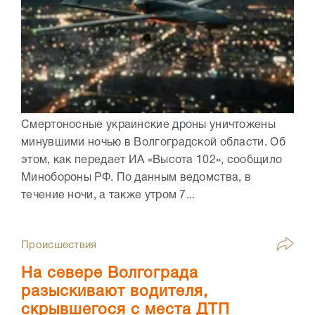
Смертоносные украинские дроны уничтожены
минувшими ночью в Волгоградской области. Об
этом, как передает ИА «Высота 102», сообщило
Минобороны РФ. По данным ведомства, в
течение ночи, а также утром 7...
Происшествия
На севере Волгограда
разыскивают водителя,
скрывшегося с места ДТП