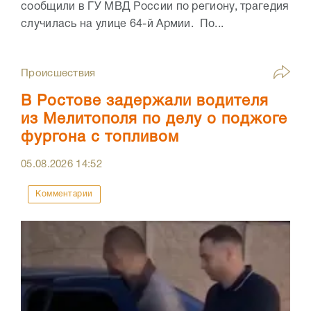
сообщили в ГУ МВД России по региону, трагедия
случилась на улице 64-й Армии. По...
Происшествия
В Ростове задержали водителя
из Мелитополя по делу о поджоге
фургона с топливом
05.08.2026
14:52
Комментарии