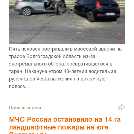
Пять человек пострадали в массовой аварии на
трассе Волгоградской области из-за
экстремального обгона, превратившегося в
таран. Накануне утром 48-летний водитель за
рулем Lada Vesta выскочил на встречную
полосу...
Происшествия
МЧС России остановило на 14 га
ландшафтные пожары на юге