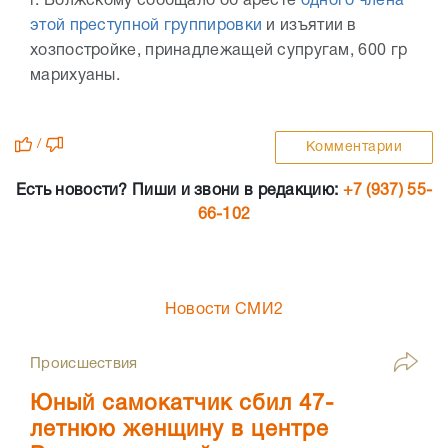
г. Волжскому сообщало об аресте
одного члена
этой преступной группировки
и изъятии в
хозпостройке, принадлежащей супругам, 600 гр
марихуаны.
/
Комментарии
Есть новости? Пиши и звони в редакцию:
+7 (937) 55-
66-102
Новости СМИ2
Происшествия
Юный самокатчик сбил 47-
летнюю женщину в центре