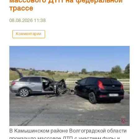
массового ДТП на федеральной
трассе
08.08.2026
11:38
Комментарии
В Камышинском районе Волгоградской области
произошло массовое ДТП с участием фуры и