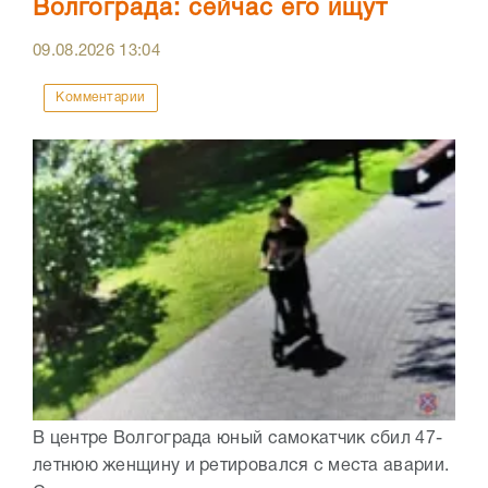
Волгограда: сейчас его ищут
09.08.2026
13:04
Комментарии
В центре Волгограда юный самокатчик сбил 47-
летнюю женщину и ретировался с места аварии.