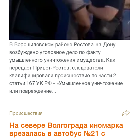
В Ворошиловском районе Ростова-на-Дону
возбуждено уголовное дело по факту
умышленного уничтожения имущества. Как
передает Привет-Ростов, следователи
квалифицировали происшествие по части 2
статьи 167 УК РФ – «Умышленное уничтожение
или повреждение...
Происшествия
На севере Волгограда иномарка
врезалась в автобус №21 с