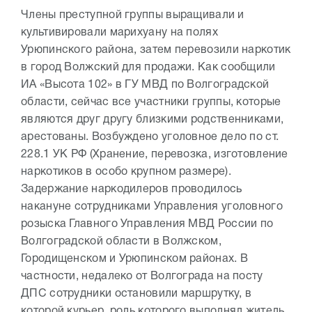
Члены преступной группы выращивали и
культивировали марихуану на полях
Урюпинского района, затем перевозили наркотик
в город Волжский для продажи. Как сообщили
ИА «Высота 102» в ГУ МВД по Волгоградской
области, сейчас все участники группы, которые
являются друг другу близкими родственниками,
арестованы. Возбуждено уголовное дело по ст.
228.1 УК РФ (Хранение, перевозка, изготовление
наркотиков в особо крупном размере).
Задержание наркодилеров проводилось
накануне сотрудниками Управления уголовного
розыска Главного Управления МВД России по
Волгоградской области в Волжском,
Городищенском и Урюпинском районах. В
частности, недалеко от Волгограда на посту
ДПС сотрудники остановили маршрутку, в
которой курьер, роль которого выполнял житель