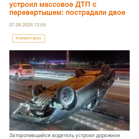
устроил массовое ДТП с
перевертышем: пострадали двое
07.08.2026
12:58
Комментарии
Заторопившийся водитель устроил дорожное