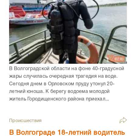
В Волгоградской области на фоне 40-градусной
жары случилась очередная трагедия на воде.
Сегодня днем в Орловском пруду утонул 20-
летний юноша. К берегу водоема молодой
житель Городищенского района приехал...
Происшествия
В Волгограде 18-летний водитель