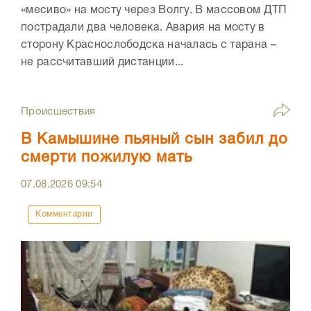
«месиво» на мосту через Волгу. В массовом ДТП
пострадали два человека. Авария на мосту в
сторону Краснослободска началась с тарана –
не рассчитавший дистанции...
Происшествия
В Камышине пьяный сын забил до
смерти пожилую мать
07.08.2026
09:54
Комментарии