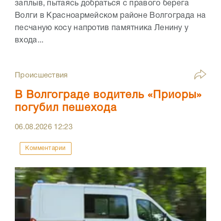
заплыв, пытаясь добраться с правого берега
Волги в Красноармейском районе Волгограда на
песчаную косу напротив памятника Ленину у
входа...
Происшествия
В Волгограде водитель «Приоры»
погубил пешехода
06.08.2026
12:23
Комментарии