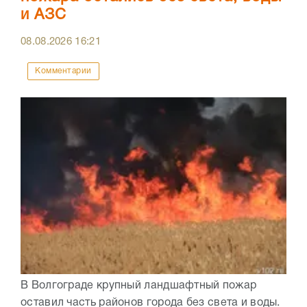
и АЗС
08.08.2026
16:21
Комментарии
В Волгограде крупный ландшафтный пожар
оставил часть районов города без света и воды.