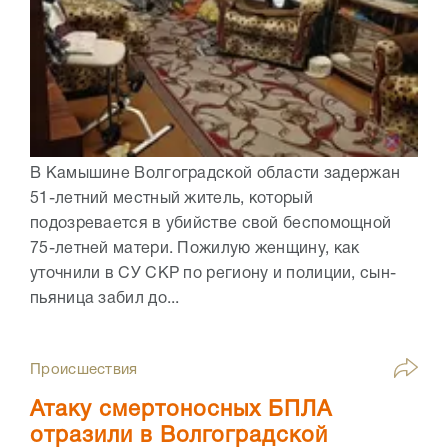
В Камышине Волгоградской области задержан
51-летний местный житель, который
подозревается в убийстве свой беспомощной
75-летней матери. Пожилую женщину, как
уточнили в СУ СКР по региону и полиции, сын-
пьяница забил до...
Происшествия
Атаку смертоносных БПЛА
отразили в Волгоградской