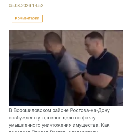
05.08.2026
14:52
Комментарии
В Ворошиловском районе Ростова-на-Дону
возбуждено уголовное дело по факту
умышленного уничтожения имущества. Как