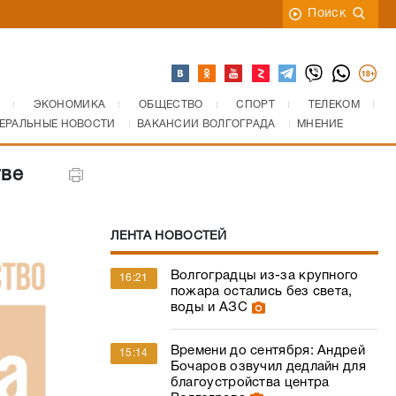
Поиск
ЭКОНОМИКА
ОБЩЕСТВО
СПОРТ
ТЕЛЕКОМ
ЕРАЛЬНЫЕ НОВОСТИ
ВАКАНСИИ ВОЛГОГРАДА
МНЕНИЕ
тве
ЛЕНТА НОВОСТЕЙ
Волгоградцы из-за крупного
16:21
пожара остались без света,
воды и АЗС
Времени до сентября: Андрей
15:14
Бочаров озвучил дедлайн для
благоустройства центра