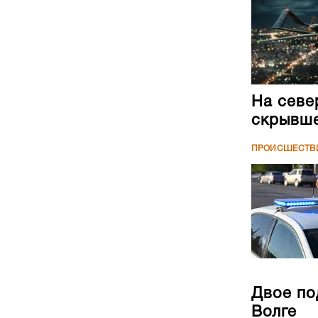
На севе
скрывше
ПРОИСШЕСТВ
Двое по
Волге