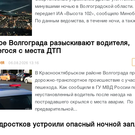
минувшими ночью в Волгоградской области. 
передает ИА «Высота 102», сообщило Мино
По данным ведомства, в течение ночи, а такж
ре Волгограда разыскивают водителя,
гося с места ДТП
ИЯ
06.08.2026
13:16
В Краснооктябрьском районе Волгограда п
дорожно-транспортное происшествие с уча
пешехода. Как сообщили в ГУ МВД России по
неустановленный водитель после наезда на
пострадавшего скрылся с места аварии. По
предварительной...
дростков устроили опасный ночной зап