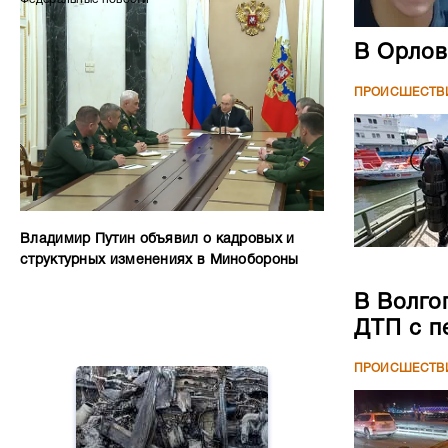
В Орлов
ПРОИСШЕСТВ
Владимир Путин объявил о кадровых и
структурных изменениях в Минобороны
В Волго
ДТП с п
ПРОИСШЕСТВ