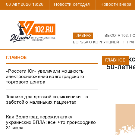
08 Авг 2026 16:26
Новости сегодня
Новости вчера
ГЛАВНАЯ
ВЫСОТА 102. П
БОРЬБА С КОРРУПЦИЕЙ
ТРА
ГЛАВНОЕ
В Волжс
ГЛАВНОЕ
50-летн
«Россети Юг» увеличили мощность
электроснабжения волгоградского
торгового центра
Техника для детской поликлиники – с
заботой о маленьких пациентах
Как Волгоград пережил атаку
украинских БПЛА: все, что происходило
31 июля