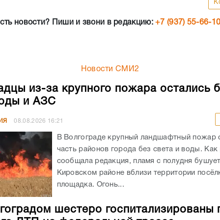
К
сть новости? Пиши и звони в редакцию:
+7 (937) 55-66-1
Новости СМИ2
адцы из-за крупного пожара остались 
воды и АЗС
ИЯ
08.08.2026
16:21
В Волгограде крупный ландшафтный пожар 
часть районов города без света и воды. Как
сообщала редакция, пламя с полудня бушует
Кировском районе вблизи территории посёлк
площадка. Огонь...
гоградом шестеро госпитализированы 