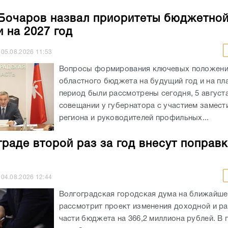
Бочаров назвал приоритеты бюджетно
и на 2027 год
05.08.2026
11:53
Вопросы формирования ключевых положен
областного бюджета на будущий год и на пл
период были рассмотрены сегодня, 5 августа
совещании у губернатора с участием замест
региона и руководителей профильных...
граде второй раз за год внесут поправк
04.08.2026
12:44
Волгоградская городская дума на ближайше
рассмотрит проект изменения доходной и р
части бюджета на 366,2 миллиона рублей. В 