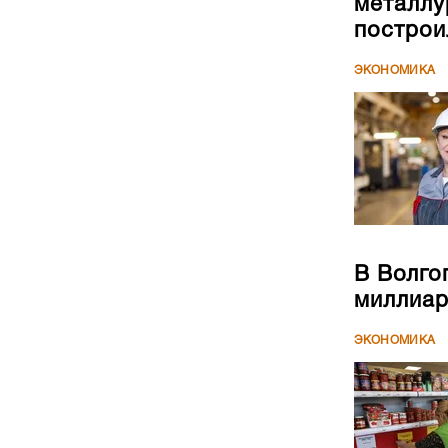
металлу
построи
ЭКОНОМИКА
В Волго
миллиар
ЭКОНОМИКА