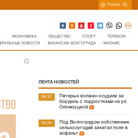
Поиск
ЭКОНОМИКА
ОБЩЕСТВО
СПОРТ
ТЕЛЕКОМ
ЕРАЛЬНЫЕ НОВОСТИ
ВАКАНСИИ ВОЛГОГРАДА
МНЕНИЕ
ЛЕНТА НОВОСТЕЙ
Пятерых волжан осудили за
09:37
бордель с подростками на ул.
Оломоуцкой
Под Волгоградом собственник
09:29
сельхозугодий закатал поле в
асфальт