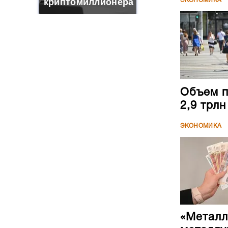
криптомиллионера
ЭКОНОМИКА
Объем п
2,9 трл
ЭКОНОМИКА
«Металл