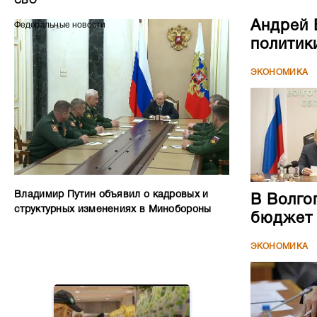
СВО
Андрей 
Федеральные новости
политик
ЭКОНОМИКА
Владимир Путин объявил о кадровых и
В Волго
структурных изменениях в Минобороны
бюджет
ЭКОНОМИКА