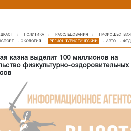
ОДКАСТ
ПОЛИТИКА
РАССЛЕДОВАНИЯ
ПРОИСШЕСТВИЯ
НСПОРТ
ЭКОЛОГИЯ
РЕГИОН ТУРИСТИЧЕСКИЙ
АВТО
ФЕД
ая казна выделит 100 миллионов на
льство физкультурно-оздоровительных
сов