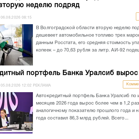
вторую неделю подряд
06.08.2026
08:15
В Волгоградской области вторую неделю по
дешевеет автомобильное топливо трех маро
данным Росстата, его средняя стоимость уп
копеек – до 70,63 рубля за литр. АИ-92 подеш
дитный портфель Банка Уралсиб вырос
Комме
05.08.2026
12:02
РЕКЛАМА
Автокредитный портфель Банка Уралсиб по 
месяцев 2026 года вырос более чем в 1,2 раз
аналогичному показателю прошлого года и на
года составил 86,3 млрд рублей. Всего...