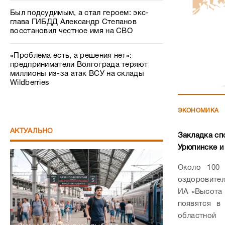
Был подсудимым, а стал героем: экс-
глава ГИБДД Александр Степанов
восстановил честное имя на СВО
«Проблема есть, а решения нет»:
предприниматели Волгограда теряют
миллионы из-за атак ВСУ на склады
Wildberries
ЭКОНОМИКА
АКТУАЛЬНО
Закладка сп
Урюпинске и
Около 100 
оздоровител
ИА «Высота 
появятся в
областной