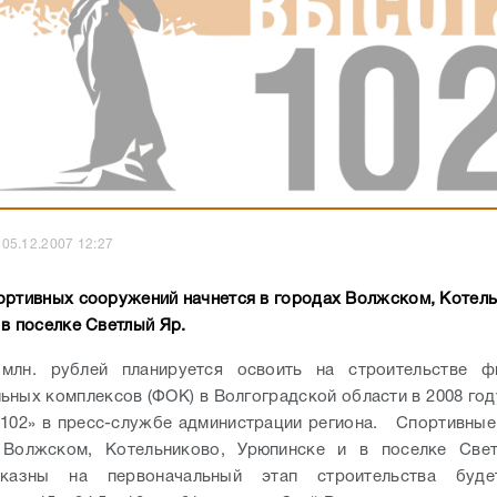
05.12.2007 12:27
ортивных сооружений начнется в городах Волжском, Котель
 в поселке Светлый Яр.
млн. рублей планируется освоить на строительстве фи
ьных комплексов (ФОК) в Волгоградской области в 2008 год
102» в пресс-службе администрации региона.
Спортивные
 Волжском, Котельниково, Урюпинске и в поселке Све
 казны на первоначальный этап строительства буде