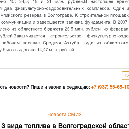
нно 15; 34,5; 18 и 21 млн. рублей.
В настоящее врем
я два физкультурно-оздоровительных комплекса. Один и
мпийского резерва в Волгограде. К строительной площад
коммуникации и завершается заливка фундамента. В 2007 
лено из областного бюджета 23,5 млн. рублей, из федерал
ублей.
Заканчивается строительство физкультурно-оздо
 рабочем поселке Средняя Ахтуба, куда из областног
у было выделено 14,47 млн. рублей.
К
сть новости? Пиши и звони в редакцию:
+7 (937) 55-66-1
Новости СМИ2
 3 вида топлива в Волгоградской облас