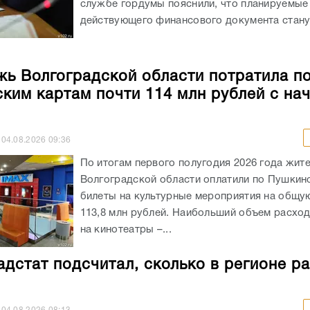
службе гордумы пояснили, что планируемые
действующего финансового документа станут
ь Волгоградской области потратила п
ким картам почти 114 млн рублей с на
04.08.2026
09:36
По итогам первого полугодия 2026 года жит
Волгоградской области оплатили по Пушкин
билеты на культурные мероприятия на общу
113,8 млн рублей. Наибольший объем расхо
на кинотеатры –...
адстат подсчитал, сколько в регионе р