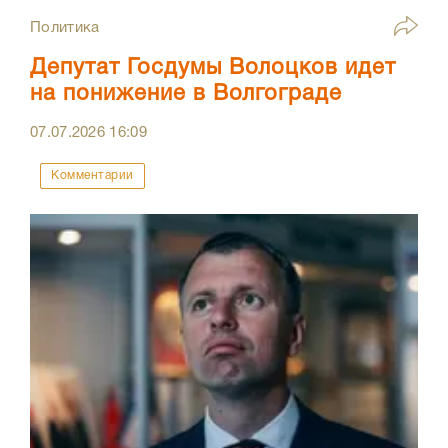
Политика
Депутат Госдумы Волоцков идет
на понижение в Волгограде
07.07.2026
16:09
Комментарии