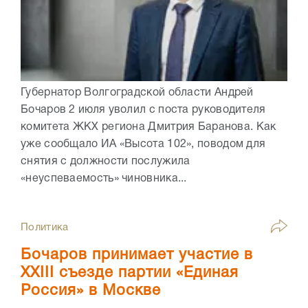
Губернатор Волгоградской области Андрей
Бочаров 2 июля уволил с поста руководителя
комитета ЖКХ региона Дмитрия Баранова. Как
уже сообщало ИА «Высота 102», поводом для
снятия с должности послужила
«неуспеваемость» чиновника...
Политика
Бочаров принимает участие в
XXIII съезде партии «Единая
Россия» в Москве