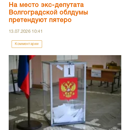
На место экс-депутата
Волгоградской облдумы
претендуют пятеро
13.07.2026
10:41
Комментарии