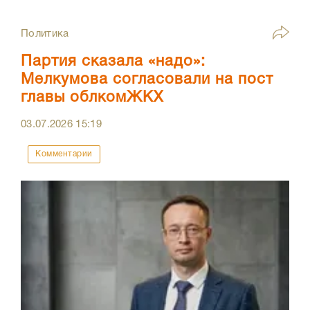
Политика
Партия сказала «надо»:
Мелкумова согласовали на пост
главы облкомЖКХ
03.07.2026
15:19
Комментарии