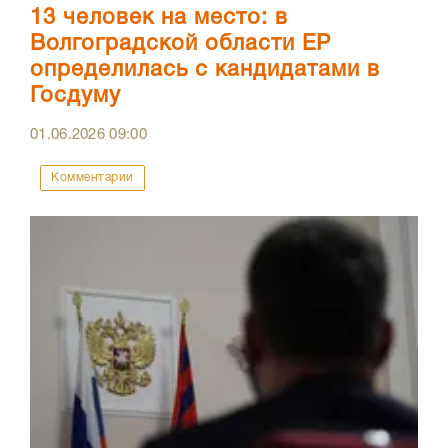
13 человек на место: в
Волгоградской области ЕР
определилась с кандидатами в
Госдуму
01.06.2026
09:00
Комментарии