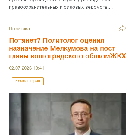
правоохранительных и силовых ведомств....
Политика
Потянет? Политолог оценил
назначение Мелкумова на пост
главы волгоградского облкомЖКХ
02.07.2026
13:41
Комментарии