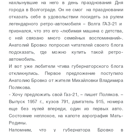
нахлынувшие на него в день празднования Дня
города в Волгограде. Он не смог на праздновании
отказать себе в удовольствии посидеть за рулем
легендарного ретро-автомобиля – Волга ГАЗ-21 и
признался, что это его «любимая машина с детства,
с ней связано много семейных воспоминаний».
Анатолий Бровко попросил читателей своего блога
подсказать, где можно купить такой ретро-
автомобиль.
И вот уже любители чтива губернаторского блога
откликнулись. Первое предложение поступило
Анатолию Бровко от жителя Михайловки Владимира
Полякова.
- Хочу предложить свой Газ-21, – пишет Поляков. –
Выпуск 1957 г., кузов 791, двигатель 915, номера
еще без нулей впереди, один из первых авто.
Состояние неплохое, на капоте аэрография Мать-
Родины.
Напомним, что у губернатора Бровко в