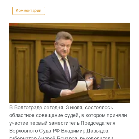
Комментарии
В Волгограде сегодня, 3 июля, состоялось
областное совещание судей, в котором приняли
участие первый заместитель Председателя
Верховного Суда РФ Владимир Давыдов,
губернатор Андрей Бочаров, руководители